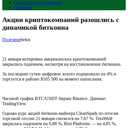
Строительство и ремонт
Полезное
Акции криптокомпаний разошлись с
динамикой биткоина
Полезное
bekst
21 января котировки американских криптокомпаний
закрылись падением, несмотря на восстановление биткоина.
За последние сутки цифровое золото подорожало на 4% и
торгуется в районе $105 500 на момент написания.
Часовой график BTC/USDT биржи Binance. Данные:
TradingView.
Однако курс акций биткоин-майнера CleanSpark по итогам
торговой сессии 21 января снизился на 7,67 %. TeraWulf
закрылась падением на 6,88 %, Riot Platforms — на 4,85 %,