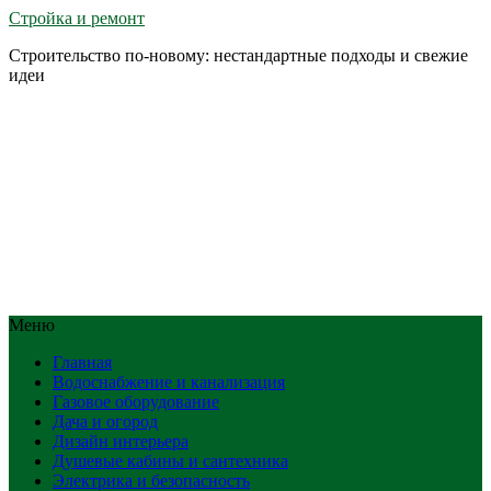
Стройка и ремонт
Строительство по-новому: нестандартные подходы и свежие
идеи
Меню
Главная
Водоснабжение и канализация
Газовое оборудование
Дача и огород
Дизайн интерьера
Душевые кабины и сантехника
Электрика и безопасность