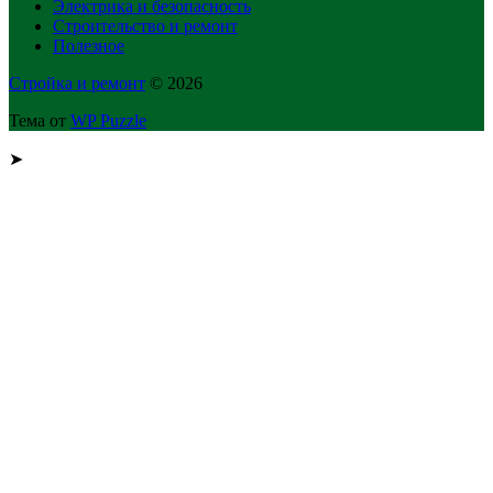
Электрика и безопасность
Строительство и ремонт
Полезное
Стройка и ремонт
© 2026
Тема от
WP Puzzle
➤