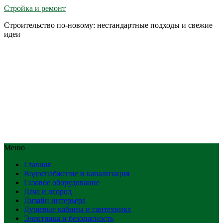
Стройка и ремонт
Строительство по-новому: нестандартные подходы и свежие
идеи
Меню
Главная
Водоснабжение и канализация
Газовое оборудование
Дача и огород
Дизайн интерьера
Душевые кабины и сантехника
Электрика и безопасность