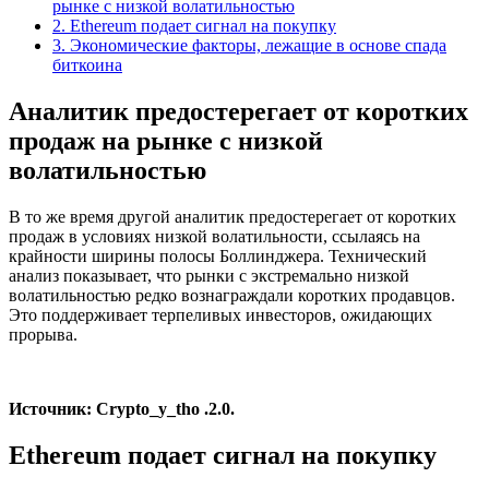
рынке с низкой волатильностью
2.
Ethereum подает сигнал на покупку
3.
Экономические факторы, лежащие в основе спада
биткоина
Аналитик предостерегает от коротких
продаж на рынке с низкой
волатильностью
В то же время другой аналитик предостерегает от коротких
продаж в условиях низкой волатильности, ссылаясь на
крайности ширины полосы Боллинджера. Технический
анализ показывает, что рынки с экстремально низкой
волатильностью редко вознаграждали коротких продавцов.
Это поддерживает терпеливых инвесторов, ожидающих
прорыва.
Источник:
Crypto_y_tho .2.0.
Ethereum подает сигнал на покупку