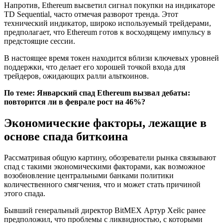
Напротив, Ethereum высветил сигнал покупки на индикаторе
TD Sequential, часто отмечая разворот тренда. Этот
технический индикатор, широко используемый трейдерами,
предполагает, что Ethereum готов к восходящему импульсу в
предстоящие сессии.
В настоящее время токен находится вблизи ключевых уровней
поддержки, что делает его хорошей точкой входа для
трейдеров, ожидающих ралли альткоинов.
По теме:
Январский спад Ethereum вызвал дебаты:
повторится ли в феврале рост на 46%?
Экономические факторы, лежащие в
основе спада биткоина
Рассматривая общую картину, обозреватели рынка связывают
спад с такими экономическими факторами, как возможное
возобновление центральными банками политики
количественного смягчения, что и может стать причиной
этого спада.
Бывший генеральный директор BitMEX Артур Хейс ранее
предположил, что проблемы с ликвидностью, с которыми