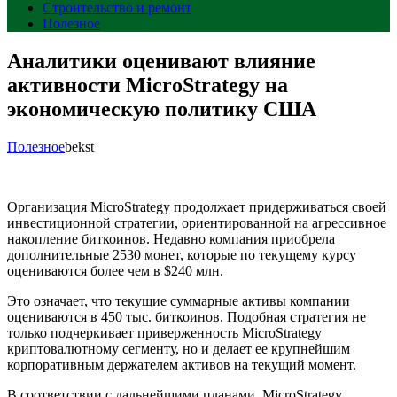
Строительство и ремонт
Полезное
Аналитики оценивают влияние
активности MicroStrategy на
экономическую политику США
Полезное
bekst
Организация MicroStrategy продолжает придерживаться своей
инвестиционной стратегии, ориентированной на агрессивное
накопление биткоинов. Недавно компания приобрела
дополнительные 2530 монет, которые по текущему курсу
оцениваются более чем в $240 млн.
Это означает, что текущие суммарные активы компании
оцениваются в 450 тыс. биткоинов. Подобная стратегия не
только подчеркивает приверженность MicroStrategy
криптовалютному сегменту, но и делает ее крупнейшим
корпоративным держателем активов на текущий момент.
В соответствии с дальнейшими планами, MicroStrategy