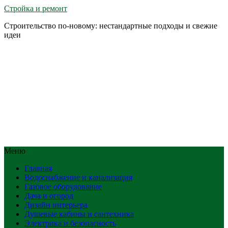
Стройка и ремонт
Строительство по-новому: нестандартные подходы и свежие
идеи
Меню
Главная
Водоснабжение и канализация
Газовое оборудование
Дача и огород
Дизайн интерьера
Душевые кабины и сантехника
Электрика и безопасность