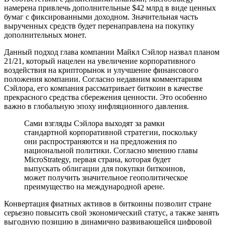
намерена привлечь дополнительные $42 млрд в виде ценных
бумаг с фиксированными доходном. Значительная часть
вырученных средств будет перенаправлена на покупку
дополнительных монет.
Данный подход глава компании Майкл Сэйлор назвал планом
21/21, который нацелен на увеличение корпоративного
воздействия на крипторынок и улучшение финансового
положения компании. Согласно недавним комментариям
Сэйлора, его компания рассматривает биткоин в качестве
прекрасного средства сбережения ценности. Это особенно
важно в глобальную эпоху инфляционного давления.
Сами взгляды Сэйлора выходят за рамки
стандартной корпоративной стратегии, поскольку
они распространяются и на предложения по
национальной политики. Согласно мнению главы
MicroStrategy, первая страна, которая будет
выпускать облигации для покупки биткоинов,
может получить значительное геополитическое
преимущество на международной арене.
Конвертация фиатных активов в биткоины позволит стране
серьезно повысить свой экономический статус, а также занять
выгодную позицию в динамично развивающейся цифровой