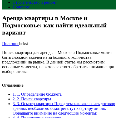
Строительство и ремонт
Полезное
Аренда квартиры в Москве и
Подмосковье: как найти идеальный
вариант
Полезное
bekst
Поиск квартиры для аренды в Москве и Подмосковье может
быть сложной задачей из-за большого количества
предложений на рынке. В данной статье мы рассмотрим
основные моменты, на которые стоит обратить внимание при
выборе жилья.
Оглавление
1.
1. Определение бюджета
2.
2. Поиск квартиры
3.
3. Осмотр квартиры Перед тем как заключить договор
аренды, необходимо осмотреть тут квартиру лично.
Обращайте внимание на следующие моменты:
4.
4. Подписание договора