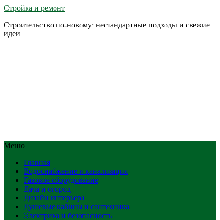
Стройка и ремонт
Строительство по-новому: нестандартные подходы и свежие
идеи
Меню
Главная
Водоснабжение и канализация
Газовое оборудование
Дача и огород
Дизайн интерьера
Душевые кабины и сантехника
Электрика и безопасность