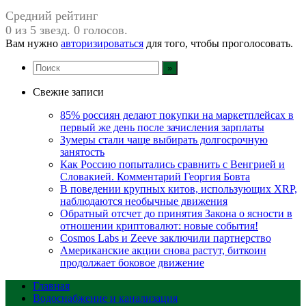
Средний рейтинг
0 из 5 звезд. 0 голосов.
Вам нужно
авторизироваться
для того, чтобы проголосовать.
Свежие записи
85% россиян делают покупки на маркетплейсах в
первый же день после зачисления зарплаты
Зумеры стали чаще выбирать долгосрочную
занятость
Как Россию попытались сравнить с Венгрией и
Словакией. Комментарий Георгия Бовта
В поведении крупных китов, использующих XRP,
наблюдаются необычные движения
Обратный отсчет до принятия Закона о ясности в
отношении криптовалют: новые события!
Cosmos Labs и Zeeve заключили партнерство
Американские акции снова растут, биткоин
продолжает боковое движение
Главная
Водоснабжение и канализация