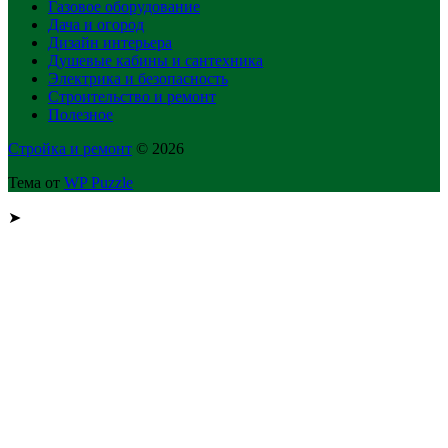
Газовое оборудование
Дача и огород
Дизайн интерьера
Душевые кабины и сантехника
Электрика и безопасность
Строительство и ремонт
Полезное
Стройка и ремонт
© 2026
Тема от
WP Puzzle
➤