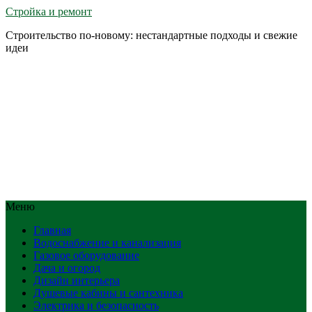
Стройка и ремонт
Строительство по-новому: нестандартные подходы и свежие
идеи
Меню
Главная
Водоснабжение и канализация
Газовое оборудование
Дача и огород
Дизайн интерьера
Душевые кабины и сантехника
Электрика и безопасность