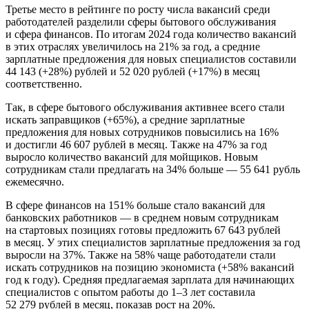
Третье место в рейтинге по росту числа вакансий среди
работодателей разделили сферы бытового обслуживания
и сфера финансов. По итогам 2024 года количество вакансий
в этих отраслях увеличилось на 21% за год, а средние
зарплатные предложения для новых специалистов составили
44 143 (+28%) рублей и 52 020 рублей (+17%) в месяц
соответственно.
Так, в сфере бытового обслуживания активнее всего стали
искать заправщиков (+65%), а средние зарплатные
предложения для новых сотрудников повысились на 16%
и достигли 46 607 рублей в месяц. Также на 47% за год
выросло количество вакансий для мойщиков. Новым
сотрудникам стали предлагать на 34% больше — 55 641 рубль
ежемесячно.
В сфере финансов на 151% больше стало вакансий для
банковских работников — в среднем новым сотрудникам
на стартовых позициях готовы предложить 67 643 рублей
в месяц. У этих специалистов зарплатные предложения за год
выросли на 37%. Также на 58% чаще работодатели стали
искать сотрудников на позицию экономиста (+58% вакансий
год к году). Средняя предлагаемая зарплата для начинающих
специалистов с опытом работы до 1–3 лет составила
52 279 рублей в месяц, показав рост на 20%.