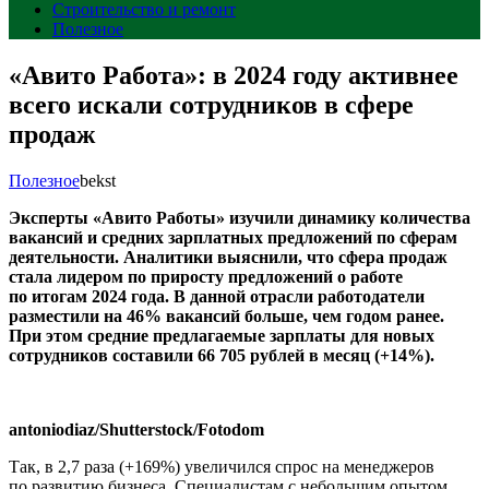
Строительство и ремонт
Полезное
«Авито Работа»: в 2024 году активнее
всего искали сотрудников в сфере
продаж
Полезное
bekst
Эксперты «Авито Работы» изучили динамику количества
вакансий и средних зарплатных предложений по сферам
деятельности. Аналитики выяснили, что сфера продаж
стала лидером по приросту предложений о работе
по итогам 2024 года. В данной отрасли работодатели
разместили на 46% вакансий больше, чем годом ранее.
При этом средние предлагаемые зарплаты для новых
сотрудников составили 66 705 рублей в месяц (+14%).
antoniodiaz/Shutterstock/Fotodom
Так, в 2,7 раза (+169%) увеличился спрос на менеджеров
по развитию бизнеса. Специалистам с небольшим опытом