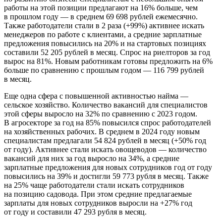
работы на этой позиции предлагают на 16% больше, чем
в прошлом году — в среднем 69 698 рублей ежемесячно.
Также работодатели стали в 2 раза (+99%) активнее искать
менеджеров по работе с клиентами, а средние зарплатные
предложения повысились на 20% и на стартовых позициях
составили 52 205 рублей в месяц. Спрос на риелторов за год
вырос на 81%. Новым работникам готовы предложить на 6%
больше по сравнению с прошлым годом — 116 799 рублей
в месяц.
Еще одна сфера с повышенной активностью найма —
сельское хозяйство. Количество вакансий для специалистов
этой сферы выросло на 32% по сравнению с 2023 годом.
В агросекторе за год на 85% повысился спрос работодателей
на хозяйственных рабочих. В среднем в 2024 году новым
специалистам предлагали 54 824 рублей в месяц (+50% год
от году). Активнее стали искать овощеводов — количество
вакансий для них за год выросло на 34%, а средние
зарплатные предложения для новых сотрудников год от году
повысились на 39% и достигли 59 773 рубля в месяц. Также
на 25% чаще работодатели стали искать сотрудников
на позицию садовода. При этом средние предлагаемые
зарплаты для новых сотрудников выросли на +27% год
от году и составили 47 293 рубля в месяц.