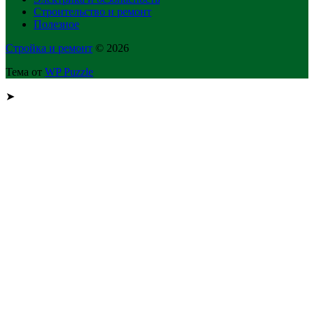
Строительство и ремонт
Полезное
Стройка и ремонт
© 2026
Тема от
WP Puzzle
➤