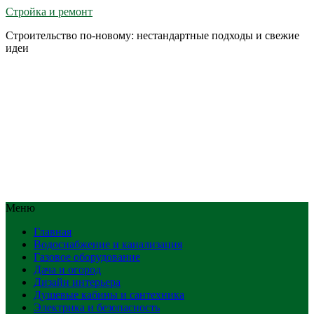
Стройка и ремонт
Строительство по-новому: нестандартные подходы и свежие
идеи
Меню
Главная
Водоснабжение и канализация
Газовое оборудование
Дача и огород
Дизайн интерьера
Душевые кабины и сантехника
Электрика и безопасность