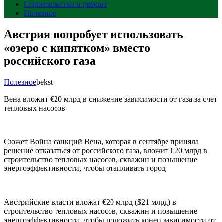
Строительство и ремонт
Полезное
Австрия попробует использовать
«озеро с кипятком» вместо
российского газа
Полезное
bekst
Вена вложит €20 млрд в снижение зависимости от газа за счет
тепловых насосов
Сюжет Война санкций Вена, которая в сентябре приняла
решение отказаться от российского газа, вложит €20 млрд в
строительство тепловых насосов, скважин и повышение
энергоэффективности, чтобы отапливать город
Австрийские власти вложат €20 млрд ($21 млрд) в
строительство тепловых насосов, скважин и повышение
энергоэффективности, чтобы положить конец зависимости от