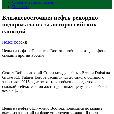
Строительство и ремонт
Полезное
Ближневосточная нефть рекордно
подорожала из-за антироссийских
санкций
Полезное
bekst
Цены на нефть с Ближнего Востока побили рекорд на фоне
санкций против России
Сюжет Война санкций Спред между нефтью Brent и Dubai на
бирже ICE Futures Europe расширился до самого большого
значения с 2015 года: хотя вторая обычно продается со
скидкой, сейчас ее стоимость превышает цену эталона более
чем на $2
Цены на нефть с Ближнего Востока поднялись до крайне
высоких значений на фоне ужесточения санкций против