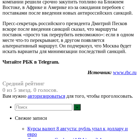
компании решили срочно закупить топливо на Ближнем
Востоке, в Африке и Америке из-за ожидания перебоев с
поставками после введения новых антироссийских санкций.
Пресс-секретарь российского президента Дмитрий Песков
вскоре после введения санкций сказал, что маршруты
поставок «просто так перерубить невозможно»: если в одном
месте что-то перекрывают, в другом появляется
альтернативный маршрут. Он подчеркнул, что Москва будет
искать варианты для минимизации последствий санкций.
Читайте РБК в Telegram.
Источник:
www.rbc.ru
Средний рейтинг
0 из 5 звезд. 0 голосов.
Вам нужно
авторизироваться
для того, чтобы проголосовать.
Свежие записи
Курсы валют 8 августа: рубль упал к доллару и
евро