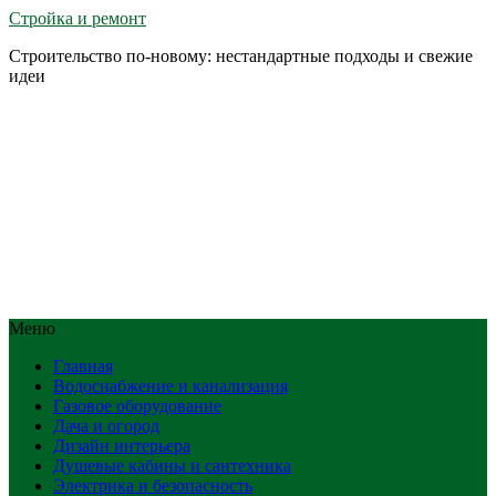
Стройка и ремонт
Строительство по-новому: нестандартные подходы и свежие
идеи
Меню
Главная
Водоснабжение и канализация
Газовое оборудование
Дача и огород
Дизайн интерьера
Душевые кабины и сантехника
Электрика и безопасность