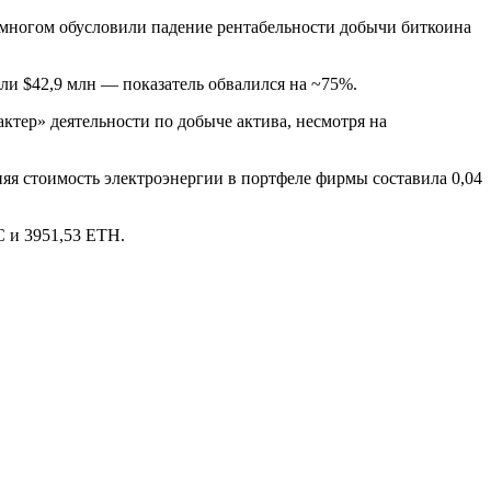
о многом обусловили падение рентабельности добычи биткоина
или $42,9 млн — показатель обвалился на ~75%.
актер» деятельности по добыче актива, несмотря на
яя стоимость электроэнергии в портфеле фирмы составила 0,04
C и 3951,53 ETH.