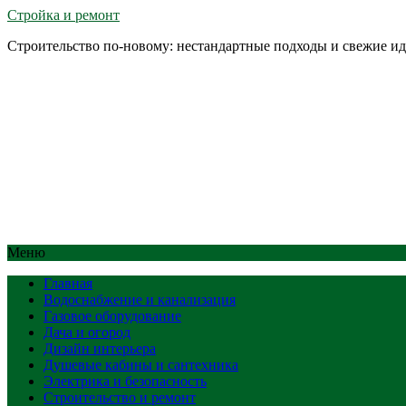
Стройка и ремонт
Строительство по-новому: нестандартные подходы и свежие и
Меню
Главная
Водоснабжение и канализация
Газовое оборудование
Дача и огород
Дизайн интерьера
Душевые кабины и сантехника
Электрика и безопасность
Строительство и ремонт