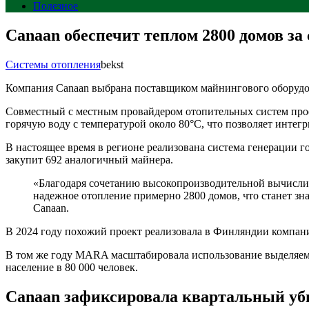
Полезное
Canaan обеспечит теплом 2800 домов за
Системы отопления
bekst
Компания Canaan выбрана поставщиком майнингового оборудо
Совместный с местным провайдером отопительных систем про
горячую воду с температурой около 80°C, что позволяет интег
В настоящее время в регионе реализована система генерации 
закупит 692 аналогичный майнера.
«Благодаря сочетанию высокопроизводительной вычислит
надежное отопление примерно 2800 домов, что станет з
Canaan.
В 2024 году похожий проект реализовала в Финляндии компани
В том же году MARA масштабировала использование выделяемо
население в 80 000 человек.
Canaan зафиксировала квартальный убы