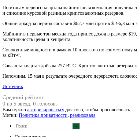
По итогам первого квартала майнинговая компания получила ч
и списание курсовой разницы криптовалютных резервов.
Общий доход за период составил $62,7 млн против $196,3 млн 
Майнинг в первые три месяца года принес доход в размере $19
волатильность цены и хешрейта.
Совокупные мощности в рамках 10 проектов по совместному ма
за кВт·ч.
Canaan за квартал добыла 257 BTC. Криптовалютные резервы 
Напомним, 15 мая в результате очередного перерасчета сложно
Источник
Средний рейтинг
0 из 5 звезд. 0 голосов.
Вам нужно
авторизироваться
для того, чтобы проголосовать.
Метки:
Политика приватности
,
реализовала
Свежие записи