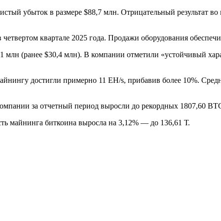
истый убыток в размере $88,7 млн. Отрицательный результат в
в четвертом квартале 2025 года. Продажи оборудования обеспеч
,1 млн (ранее $30,4 млн). В компании отметили «устойчивый хар
йнингу достигли примерно 11 EH/s, прибавив более 10%. Средн
компании за отчетный период выросли до рекордных 1807,60 BT
сть майнинга биткоина выросла на 3,12% — до 136,61 Т.