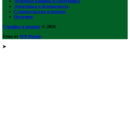
Душевые кабины и сантехника
Электрика и безопасность
Строительство и ремонт
Полезное
Стройка и ремонт
© 2026
Тема от
WP Puzzle
➤