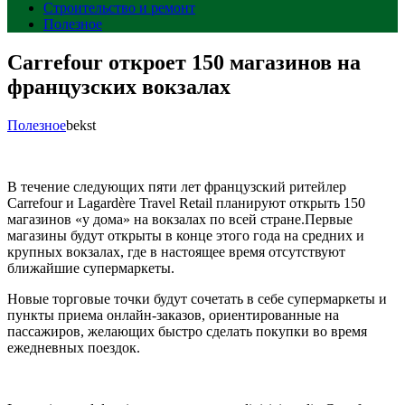
Строительство и ремонт
Полезное
Carrefour откроет 150 магазинов на
французских вокзалах
Полезное
bekst
В течение следующих пяти лет французский ритейлер
Carrefour и Lagardère Travel Retail планируют открыть 150
магазинов «у дома» на вокзалах по всей стране.Первые
магазины будут открыты в конце этого года на средних и
крупных вокзалах, где в настоящее время отсутствуют
ближайшие супермаркеты.
Новые торговые точки будут сочетать в себе супермаркеты и
пункты приема онлайн-заказов, ориентированные на
пассажиров, желающих быстро сделать покупки во время
ежедневных поездок.