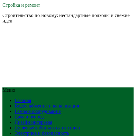
Стройка и ремонт
Строительство по-новому: нестандартные подходы и свежие
идеи
Меню
Главная
Водоснабжение и канализация
Газовое оборудование
Дача и огород
Дизайн интерьера
Душевые кабины и сантехника
Электрика и безопасность