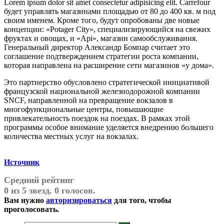
Lorem ipsum dolor sit amet consectetur adipisicing elit. Carrefour
будет управлять магазинами площадью от 80 до 400 кв. м под
своим именем. Кроме того, будут опробованы две новые
концепции: «Potager City», специализирующийся на свежих
фруктах и овощах, и «Api», магазин самообслуживания.
Генеральный директор Александр Бомпар считает это
соглашение подтверждением стратегии роста компании,
которая направлена на расширение сети магазинов «у дома».
Это партнерство обусловлено стратегической инициативой
французской национальной железнодорожной компании
SNCF, направленной на превращение вокзалов в
многофункциональные центры, повышающие
привлекательность поездок на поездах. В рамках этой
программы особое внимание уделяется внедрению большего
количества местных услуг на вокзалах.
Источник
Средний рейтинг
0 из 5 звезд. 0 голосов.
Вам нужно
авторизироваться
для того, чтобы
проголосовать.