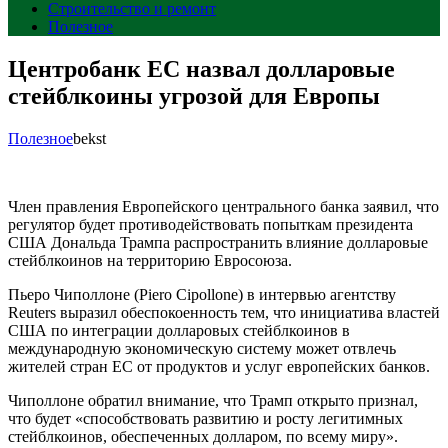
Строительство и ремонт
Полезное
Центробанк ЕС назвал долларовые
стейблкоины угрозой для Европы
Полезное
bekst
Член правления Европейского центрального банка заявил, что
регулятор будет противодействовать попыткам президента
США Дональда Трампа распространить влияние долларовые
стейблкоинов на территорию Евросоюза.
Пьеро Чиполлоне (Piero Cipollone) в интервью агентству
Reuters выразил обеспокоенность тем, что инициатива властей
США по интеграции долларовых стейблкоинов в
международную экономическую систему может отвлечь
жителей стран ЕС от продуктов и услуг европейских банков.
Чиполлоне обратил внимание, что Трамп открыто признал,
что будет «способствовать развитию и росту легитимных
стейблкоинов, обеспеченных долларом, по всему миру».