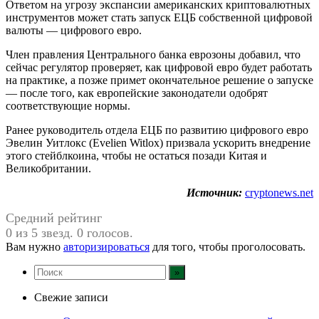
Ответом на угрозу экспансии американских криптовалютных
инструментов может стать запуск ЕЦБ собственной цифровой
валюты — цифрового евро.
Член правления Центрального банка еврозоны добавил, что
сейчас регулятор проверяет, как цифровой евро будет работать
на практике, а позже примет окончательное решение о запуске
— после того, как европейские законодатели одобрят
соответствующие нормы.
Ранее руководитель отдела ЕЦБ по развитию цифрового евро
Эвелин Уитлокс (Evelien Witlox) призвала ускорить внедрение
этого стейблкоина, чтобы не остаться позади Китая и
Великобритании.
Источник:
cryptonews.net
Средний рейтинг
0 из 5 звезд. 0 голосов.
Вам нужно
авторизироваться
для того, чтобы проголосовать.
Свежие записи