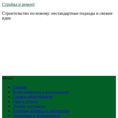
Стройка и ремонт
Строительство по-новому: нестандартные подходы и свежие
идеи
Меню
Главная
Водоснабжение и канализация
Газовое оборудование
Дача и огород
Дизайн интерьера
Душевые кабины и сантехника
Электрика и безопасность