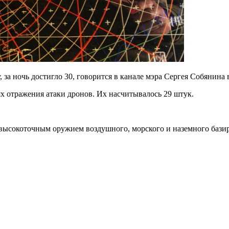
за ночь достигло 30, говорится в канале мэра Сергея Собянина 
ях отражения атаки дронов. Их насчитывалось 29 штук.
 высокоточным оружием воздушного, морского и наземного бази