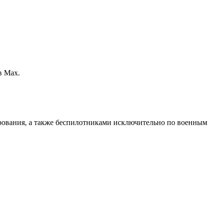
в Max.
рования, а также беспилотниками исключительно по военным