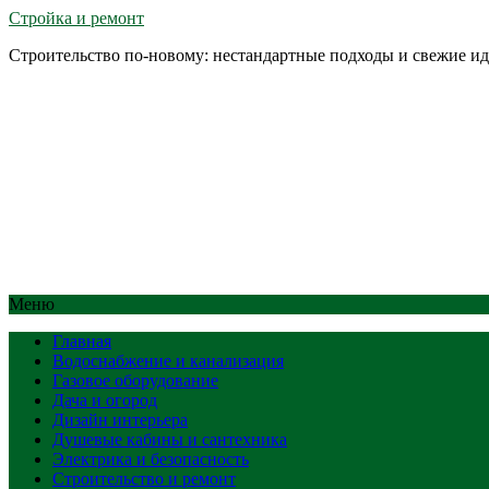
Стройка и ремонт
Строительство по-новому: нестандартные подходы и свежие и
Меню
Главная
Водоснабжение и канализация
Газовое оборудование
Дача и огород
Дизайн интерьера
Душевые кабины и сантехника
Электрика и безопасность
Строительство и ремонт