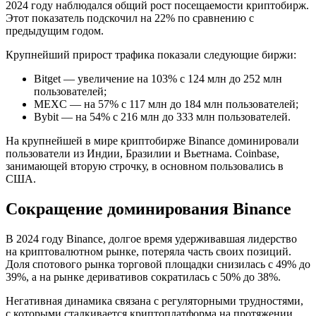
2024 году наблюдался общий рост посещаемости криптобирж.
Этот показатель подскочил на 22% по сравнению с
предыдущим годом.
Крупнейший прирост трафика показали следующие биржи:
Bitget — увеличение на 103% с 124 млн до 252 млн
пользователей;
MEXC — на 57% с 117 млн до 184 млн пользователей;
Bybit — на 54% с 216 млн до 333 млн пользователей.
На крупнейшей в мире криптобирже Binance доминировали
пользователи из Индии, Бразилии и Вьетнама. Coinbase,
занимающей вторую строчку, в основном пользовались в
США.
Сокращение доминирования Binance
В 2024 году Binance, долгое время удерживавшая лидерство
на криптовалютном рынке, потеряла часть своих позиций.
Доля спотового рынка торговой площадки снизилась с 49% до
39%, а на рынке деривативов сократилась с 50% до 38%.
Негативная динамика связана с регуляторными трудностями,
с которыми сталкивается криптоплатформа на протяжении