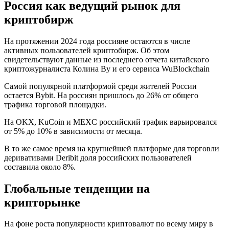
Россия как ведущий рынок для
криптобирж
На протяжении 2024 года россияне остаются в числе
активных пользователей криптобирж. Об этом
свидетельствуют данные из последнего отчета китайского
криптожурналиста Колина Ву и его сервиса WuBlockchain
Самой популярной платформой среди жителей России
остается Bybit. На россиян пришлось до 26% от общего
трафика торговой площадки.
На OKX, KuCoin и MEXC российский трафик варьировался
от 5% до 10% в зависимости от месяца.
В то же самое время на крупнейшей платформе для торговли
деривативами Deribit доля российских пользователей
составила около 8%.
Глобальные тенденции на
крипторынке
На фоне роста популярности криптовалют по всему миру в