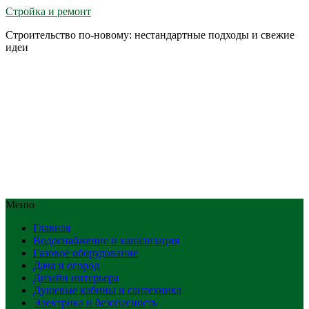
Стройка и ремонт
Строительство по-новому: нестандартные подходы и свежие
идеи
Меню
Главная
Водоснабжение и канализация
Газовое оборудование
Дача и огород
Дизайн интерьера
Душевые кабины и сантехника
Электрика и безопасность