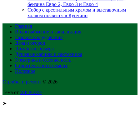
бензина Евро-2, Евро-3 и Евро-4
Собор с крестильным храмом и выставочным
холлом появится в Купчино
Главная
Водоснабжение и канализация
Газовое оборудование
Дача и огород
Дизайн интерьера
Душевые кабины и сантехника
Электрика и безопасность
Строительство и ремонт
Полезное
Стройка и ремонт
© 2026
Тема от
WP Puzzle
➤