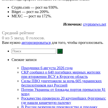
Crypto.com — рост на 930%.
Bitget — рост на 209%.
MEXC — рост на 172%.
Источник:
cryptonews.net
Средний рейтинг
0 из 5 звезд. 0 голосов.
Вам нужно
авторизироваться
для того, чтобы проголосовать.
Свежие записи
Праздники 6 августа 2026 года
СКР сообщил о 640 погибших мирных жителях
при вторжении ВСУ в Курскую область
Силы ПВО уничтожили за ночь 605 украинских
беспилотников над Россией
Потери Украины от блокады портов превысили $1
млрд
Роскачество проверило 20 крупнейших бургерных:
где нашли кишечную палочку
В России разрешили производство и продажу