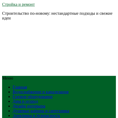
Стройка и ремонт
Строительство по-новому: нестандартные подходы и свежие
идеи
Меню
Главная
Водоснабжение и канализация
Газовое оборудование
Дача и огород
Дизайн интерьера
Душевые кабины и сантехника
Электрика и безопасность