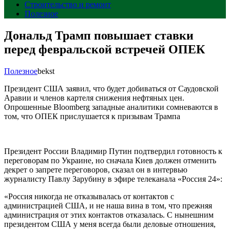
Строительство и ремонт
Полезное
Дональд Трамп повышает ставки
перед февральской встречей ОПЕК
Полезное
bekst
Президент США заявил, что будет добиваться от Саудовской
Аравии и членов картеля снижения нефтяных цен.
Опрошенные Bloomberg западные аналитики сомневаются в
том, что ОПЕК прислушается к призывам Трампа
Президент России Владимир Путин подтвердил готовность к
переговорам по Украине, но сначала Киев должен отменить
декрет о запрете переговоров, сказал он в интервью
журналисту Павлу Зарубину в эфире телеканала «Россия 24»:
«Россия никогда не отказывалась от контактов с
администрацией США, и не наша вина в том, что прежняя
администрация от этих контактов отказалась. С нынешним
президентом США у меня всегда были деловые отношения,