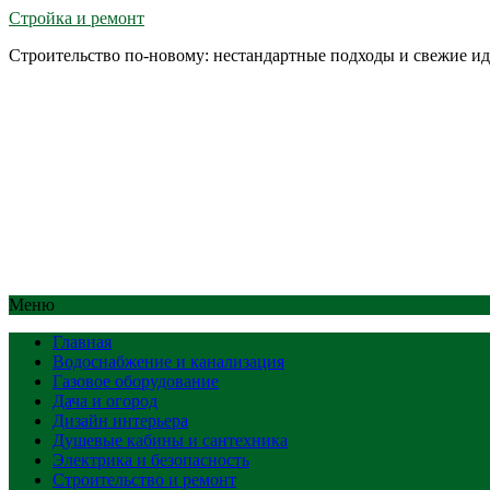
Стройка и ремонт
Строительство по-новому: нестандартные подходы и свежие и
Меню
Главная
Водоснабжение и канализация
Газовое оборудование
Дача и огород
Дизайн интерьера
Душевые кабины и сантехника
Электрика и безопасность
Строительство и ремонт