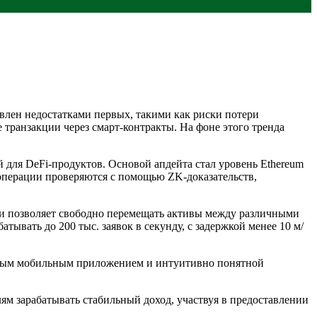
влен недостатками первых, такими как риски потери
 транзакции через смарт-контракты. На фоне этого тренда
 для DeFi-продуктов. Основой апдейта стал уровень Ethereum
 операции проверяются с помощью ZK-доказательств,
и позволяет свободно перемещать активы между различными
вать до 200 тыс. заявок в секунду, с задержкой менее 10 м/
обным мобильным приложением и интуитивно понятной
ям зарабатывать стабильный доход, участвуя в предоставлении