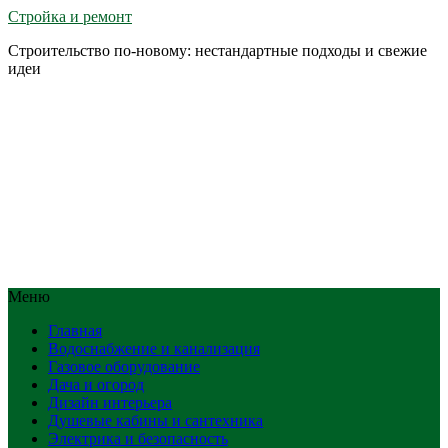
Стройка и ремонт
Строительство по-новому: нестандартные подходы и свежие
идеи
Меню
Главная
Водоснабжение и канализация
Газовое оборудование
Дача и огород
Дизайн интерьера
Душевые кабины и сантехника
Электрика и безопасность