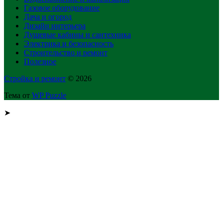
Газовое оборудование
Дача и огород
Дизайн интерьера
Душевые кабины и сантехника
Электрика и безопасность
Строительство и ремонт
Полезное
Стройка и ремонт
© 2026
Тема от
WP Puzzle
➤