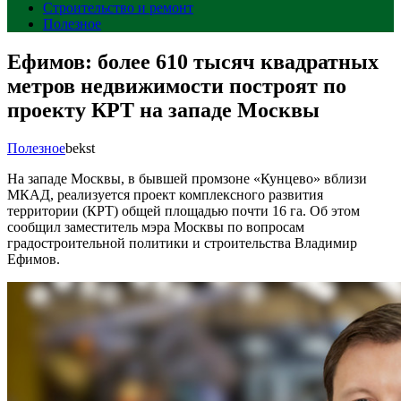
Строительство и ремонт
Полезное
Ефимов: более 610 тысяч квадратных
метров недвижимости построят по
проекту КРТ на западе Москвы
Полезное
bekst
На западе Москвы, в бывшей промзоне «Кунцево» вблизи
МКАД, реализуется проект комплексного развития
территории (КРТ) общей площадью почти 16 га. Об этом
сообщил заместитель мэра Москвы по вопросам
градостроительной политики и строительства Владимир
Ефимов.