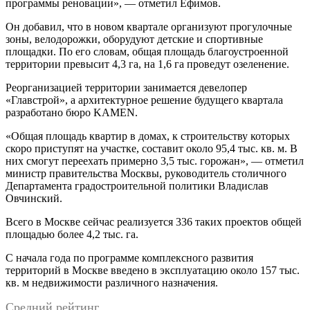
программы реновации», — отметил Ефимов.
Он добавил, что в новом квартале организуют прогулочные
зоны, велодорожки, оборудуют детские и спортивные
площадки. По его словам, общая площадь благоустроенной
территории превысит 4,3 га, на 1,6 га проведут озеленение.
Реорганизацией территории занимается девелопер
«Главстрой», а архитектурное решение будущего квартала
разработано бюро KAMEN.
«Общая площадь квартир в домах, к строительству которых
скоро приступят на участке, составит около 95,4 тыс. кв. м. В
них смогут переехать примерно 3,5 тыс. горожан», — отметил
министр правительства Москвы, руководитель столичного
Департамента градостроительной политики Владислав
Овчинский.
Всего в Москве сейчас реализуется 336 таких проектов общей
площадью более 4,2 тыс. га.
С начала года по программе комплексного развития
территорий в Москве введено в эксплуатацию около 157 тыс.
кв. м недвижимости различного назначения.
Средний рейтинг