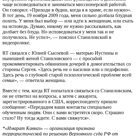
чаще исповедоваться и заниматься миссионерской работой.
Он говорил: «Приходи в будни, когда я в храме, если нужно».
В тот день, 19 ноября 2009 года, меня сильно долбала блудная
похоть. У меня был выбор — или идти к женщинам, или ехать
на исповедь. Думаю, никому не нужно рассказывать, как
долбает без блуда. Но исповедоваться у меня так и не
получилось. Не успел», — пояснил Станиловский в
видеоролике.
RT связался с Юлией Сысоевой — матерью Иустины и
нынешней женой Станиловского — с просьбой
прокомментировать обвинения дочерей в домогательствах со
стороны Сергея. «Здесь речь не о насилии или о педофилии.
Здесь речь о глубокой старой психологической проблеме всей
семьи», — ответила женщина.
Вместе с тем, когда RT попытался связаться со Станиловским,
он не ответил на вопросы, а затем с аккаунта,
зарегистрированного в США, корреспонденту пришло
сообщение: «Передадим ваши контакты специально
обученным людям. Они с вами встретятся скоро. Страшно
стало? Ну тогда ждите. С вами свяжутся».
*«Имарат Кавказ» — организация признана
террористической по решению Верховного суда РФ от