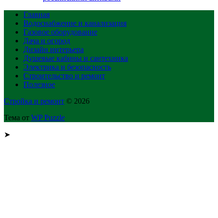
Главная
Водоснабжение и канализация
Газовое оборудование
Дача и огород
Дизайн интерьера
Душевые кабины и сантехника
Электрика и безопасность
Строительство и ремонт
Полезное
Стройка и ремонт
© 2026
Тема от
WP Puzzle
➤