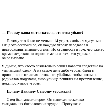
— Почему ваша мать сказала, что отца убьют?
— Потому что было не меньше 14 угроз, якобы от мусульман.
Отца это беспокоило, он каждую угрозу передавал в
правоохранительные органы. Но странность в том, что уже во
время следствия ни одного имени из тех, кто угрожал, не
было названо.
Я думаю, что кто-то сознательно решил навести следствие на
«исламский след». А на самом деле либо угрозы были в
принципе не от исламистов, а от убийцы, чтобы потом на
радикалов подумали, либо убийца решился на преступление,
пока поступают угрозы.
— Почему Даниилу Сысоеву угрожали?
— Отец был миссионером. Он написал несколько
скандальных богословских трудов: «Прогулки с