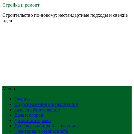
Стройка и ремонт
Строительство по-новому: нестандартные подходы и свежие
идеи
Меню
Главная
Водоснабжение и канализация
Газовое оборудование
Дача и огород
Дизайн интерьера
Душевые кабины и сантехника
Электрика и безопасность