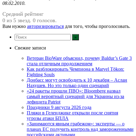
08.02.2010.
Средний рейтинг
0 из 5 звезд. 0 голосов.
Вам нужно
авторизироваться
для того, чтобы проголосовать.
Свежие записи
Ветеран BioWare объяснил, почему Baldur’s Gate 3
стала отличным продолжением
Как разблокировать Чемпиона в Marvel Tōkon:
Fighting Souls
Донбасс могут освободить к 10 декабря – Аслан
Нахушев. Но это только один сценарий
«24 ракеты прошли ПВО»: Bloomberg назвал
самый вероятный сценарий для Украины из-за
дефицита Patriot
Праздники 9 августа 2026 года
Пляжи в Геленджике открыли после снятия
угрозы атаки БПЛА
«Занимаются явным грабежом»: эксперты — о
планах ЕС получить контроль над замороженными
российскими активами