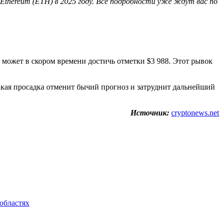
Ethereum (ETH) в 2025 году. Все подробности уже ждут вас по
может в скором времени достичь отметки $3 988. Этот рывок
Такая просадка отменит бычий прогноз и затруднит дальнейший
Источник:
cryptonews.net
областях