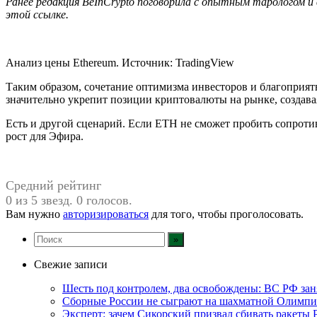
Ранее редакция BeInCrypto поговорила с опытным тарологом и 
этой ссылке.
Анализ цены Ethereum. Источник: TradingView
Таким образом, сочетание оптимизма инвесторов и благоприят
значительно укрепит позиции криптовалюты на рынке, создава
Есть и другой сценарий. Если ETH не сможет пробить сопротив
рост для Эфира.
Средний рейтинг
0 из 5 звезд. 0 голосов.
Вам нужно
авторизироваться
для того, чтобы проголосовать.
Свежие записи
Шесть под контролем, два освобождены: ВС РФ зан
Сборные России не сыграют на шахматной Олимпи
Эксперт: зачем Сикорский призвал сбивать ракеты