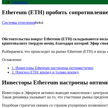
Полезное
Ethereum (ETH) пробить сопротивление 
Системы отопления
bekst
Обстоятельства вокруг Ethereum (ETH) складываются вес
криптовалюте твердую почву, благодаря которой Эфир смож
Разбираемся, что происходит на рынке Ethereum (ETH) и когда
Оглавление
1.
Инвесторы Ethereum настроены оптимистично
2.
Прогноз ETH: вперед и только вперед
Инвесторы Ethereum настроены оптим
Инвесторы в Эфириум активно выводят накопления с централи
Такая динамика указывает на то, что участники рынка предпочи
Подобная стратегия связана со страхом упущенных возможност