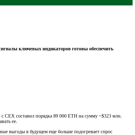
 сигналы ключевых индикаторов готовы обеспечить
 с CEX составил порядка 89 000 ETH на сумму ~$323 млн.
вать ее.
жные выгоды в будущем еще больше подогревает спрос