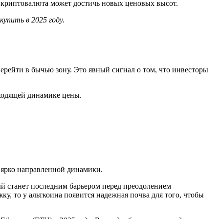
и криптовалюта может достичь новых ценовых высот.
упить в 2025 году.
рейти в бычью зону. Это явный сигнал о том, что инвесторы
ходящей динамике цены.
й ярко направленной динамики.
й станет последним барьером перед преодолением
у, то у альткоина появится надежная почва для того, чтобы