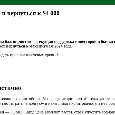
и вернуться к $4 000
ьма благоприятно — текущая поддержка инвесторов и бычьи
ет вернуться к максимумам 2024 года
 ждать прорыва ключевых уровней.
истично
зованных криптобирж. За последние дни чистый отток капитала
тают играть «в долгую» и накапливать криптовалюту, а не прода
ей — FOMO. Когда цена Ethereum растет, страх упустить возмо