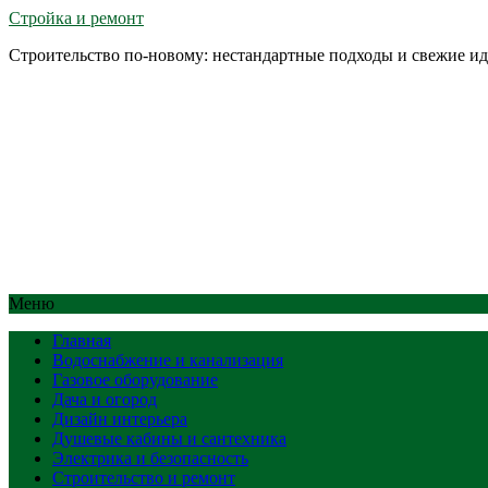
Стройка и ремонт
Строительство по-новому: нестандартные подходы и свежие и
Меню
Главная
Водоснабжение и канализация
Газовое оборудование
Дача и огород
Дизайн интерьера
Душевые кабины и сантехника
Электрика и безопасность
Строительство и ремонт