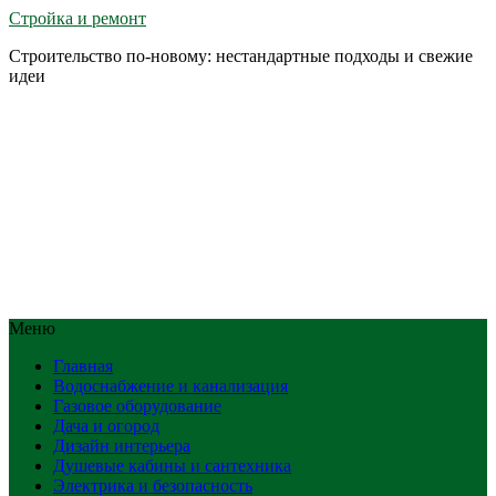
Стройка и ремонт
Строительство по-новому: нестандартные подходы и свежие
идеи
Меню
Главная
Водоснабжение и канализация
Газовое оборудование
Дача и огород
Дизайн интерьера
Душевые кабины и сантехника
Электрика и безопасность