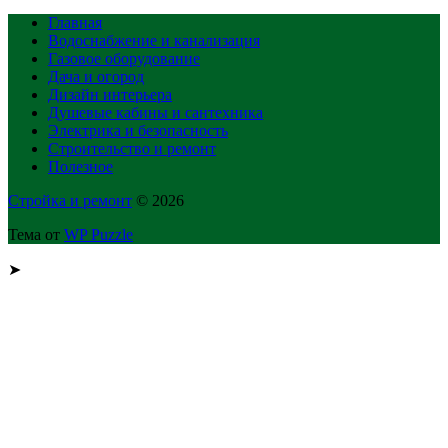
Главная
Водоснабжение и канализация
Газовое оборудование
Дача и огород
Дизайн интерьера
Душевые кабины и сантехника
Электрика и безопасность
Строительство и ремонт
Полезное
Стройка и ремонт
© 2026
Тема от
WP Puzzle
➤