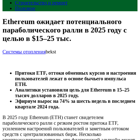
Строительство и ремонт
Полезное
Ethereum ожидает потенциального
параболического ралли в 2025 году с
целью в $15–25 тыс.
Системы отопления
bekst
Притоки ETF, оттоки обменных курсов и настроения
пользователей лежат в основе бычьего импульса
ETH.
Аналитики установили цель для Ethereum в 15–25
тысяч долларов в 2025 году.
Эфириум вырос на 74% за шесть недель в последнем
квартале 2024 года.
В 2025 году Ethereum (ETH) станет свидетелем
параболического ралли с резким ростом притока ETF,
усилением настроений пользователей и заметным оттоком
средств с централизованных бирж. Несколько
криптоаналитиков заявили, что флагманский альткойн может