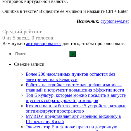
котировок виртуальной валюты.
Ошибка в тексте? Выделите её мышкой и нажмите Ctrl + Enter
Источник:
cryptonews.net
Средний рейтинг
0 из 5 звезд. 0 голосов.
Вам нужно
авторизироваться
для того, чтобы проголосовать.
Свежие записи
Более 200 населенных пунктов остаются без
электричества в Беларуси
Роботы на стройке: системная цифровизация —
главный инструмент повышения эффективности
Топ-5 культур, которые можно посадить в августе
и успеть собрать урожай до холодов
Кухня и ванная без тесноты: 5 устройств, которые
оптимизируют пространство
MVRDV представляет арт-деревню Бихайлоу в
Шэньчжэне, Китай
Экс-сенатор Епифанова: право на досрочную