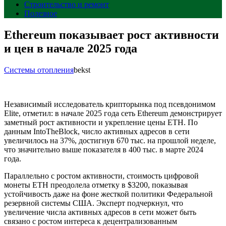
Строительство и ремонт
Полезное
Ethereum показывает рост активности
и цен в начале 2025 года
Системы отопления
bekst
Независимый исследователь крипторынка под псевдонимом
Elite, отметил: в начале 2025 года сеть Ethereum демонстрирует
заметный рост активности и укрепление цены ETH. По
данным IntoTheBlock, число активных адресов в сети
увеличилось на 37%, достигнув 670 тыс. на прошлой неделе,
что значительно выше показателя в 400 тыс. в марте 2024
года.
Параллельно с ростом активности, стоимость цифровой
монеты ETH преодолела отметку в $3200, показывая
устойчивость даже на фоне жесткой политики Федеральной
резервной системы США. Эксперт подчеркнул, что
увеличение числа активных адресов в сети может быть
связано с ростом интереса к децентрализованным