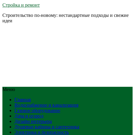
Стройка и ремонт
Строительство по-новому: нестандартные подходы и свежие
идеи
Меню
Главная
Водоснабжение и канализация
Газовое оборудование
Дача и огород
Дизайн интерьера
Душевые кабины и сантехника
Электрика и безопасность