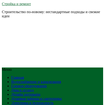
Стройка и ремонт
Строительство по-новому: нестандартные подходы и свежие
идеи
Меню
Главная
Водоснабжение и канализация
Газовое оборудование
Дача и огород
Дизайн интерьера
Душевые кабины и сантехника
Электрика и безопасность