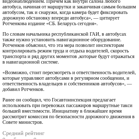
видеонаблюдением. Причем как внутри салона любого
автобуса, начиная от маршрутки и заканчивая самым большим
автобусом, так и снаружи, когда камера будет фиксировать
дорожную обстановку впереди автобуса», — цитирует
Ротченкова издание «СБ. Беларусь сегодня».
По словам начальника республиканской ГАИ, в автобусах
также нужно установить навигационное оборудование.
Ротченков объяснил, что эта мера позволит инспекторам
контролировать режим труда и отдыха водителей, скорость
транспорта и ряд других моментов ,которые будут отражаться
в навигационной системе.
«Возможно, стоит пересмотреть и ответственность водителей,
которые управляют автобусами в регулярном сообщении, и
ответственность владельцев и собственников автобусов», —
добавил Ротченков.
Ранее он сообщил, что Госавтоинспекция предлагает
использовать при перевозках пассажиров маршрутные такси
большей вместимости. Инициативу в ближайшее время
рассмотрит комиссия по безопасности дорожного движения в
Совете министров.
Средний рейтинг