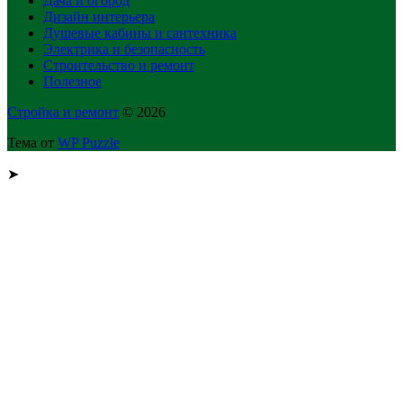
Дача и огород
Дизайн интерьера
Душевые кабины и сантехника
Электрика и безопасность
Строительство и ремонт
Полезное
Стройка и ремонт
© 2026
Тема от
WP Puzzle
➤