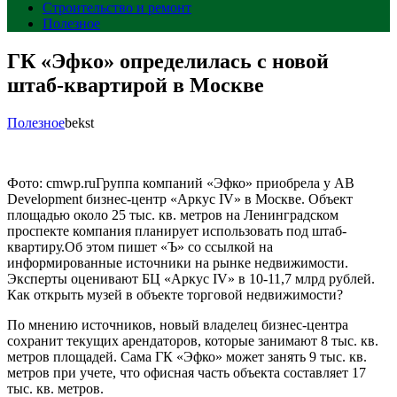
Строительство и ремонт
Полезное
ГК «Эфко» определилась с новой
штаб-квартирой в Москве
Полезное
bekst
Фото: cmwp.ruГруппа компаний «Эфко» приобрела у AB
Development бизнес-центр «Аркус IV» в Москве. Объект
площадью около 25 тыс. кв. метров на Ленинградском
проспекте компания планирует использовать под штаб-
квартиру.Об этом пишет «Ъ» со ссылкой на
информированные источники на рынке недвижимости.
Эксперты оценивают БЦ «Аркус IV» в 10-11,7 млрд рублей.
Как открыть музей в объекте торговой недвижимости?
По мнению источников, новый владелец бизнес-центра
сохранит текущих арендаторов, которые занимают 8 тыс. кв.
метров площадей. Сама ГК «Эфко» может занять 9 тыс. кв.
метров при учете, что офисная часть объекта составляет 17
тыс. кв. метров.