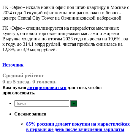
ГК «Эфко» искала новый офис под штаб-квартиру в Москве с
2024 года. Текущий офис компании расположен в бизнес-
центре Central City Tower на Овчинниковской набережной.
ГК «Эфко» специализируется на переработке масличных
культур, оптовой торговле пищевыми маслами и жирами.
Выручка холдинга по итогам 2023 года выросла на 19,6% год
к году, до 314,1 млрд рублей, чистая прибыль снизилась на
12,8%, до 3,9 млрд рублей.
Источник
Средний рейтинг
0 из 5 звезд. 0 голосов.
Вам нужно
авторизироваться
для того, чтобы
проголосовать.
Свежие записи
85% россиян делают покупки на маркетплейсах
в первый же день после зачисления зарплаты