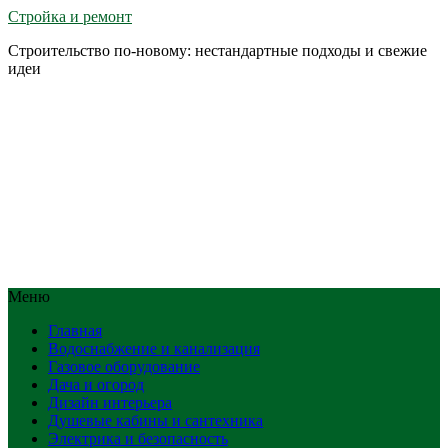
Стройка и ремонт
Строительство по-новому: нестандартные подходы и свежие
идеи
Меню
Главная
Водоснабжение и канализация
Газовое оборудование
Дача и огород
Дизайн интерьера
Душевые кабины и сантехника
Электрика и безопасность