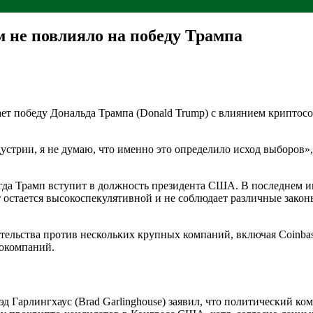
 не повлияло на победу Трампа
 победу Дональда Трампа (Donald Trump) с влиянием криптосоо
стрии, я не думаю, что именно это определило исход выборов»
когда Трамп вступит в должность президента США. В последнем 
остается высокоспекулятивной и не соблюдает различные закон
ельства против нескольких крупных компаний, включая Coinbase
токомпаний.
 Гарлингхаус (Brad Garlinghouse) заявил, что политический коми