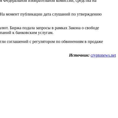
м Федеральной избирательной комиссии, средства на
а. На момент публикации дата слушаний по утверждению
ют. Биржа подала запросы в рамках Закона о свободе
паний к банковским услугам.
тигли соглашений с регулятором по обвинениям в продаже
Источник:
cryptonews.net