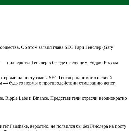
бщества. Об этом заявил глава SEC Гари Генслер (Gary
, — подчеркнул Генслер в беседе с ведущим Эндрю Россом
интервью на посту главы SEC Генслер напомнил о своей
ы — будь то нормы о противодействии отмыванию денег,
, Ripple Labs и Binance. Представители отрасли неоднократно
тет Fairshake, вероятно, не появился бы без Генслера на посту