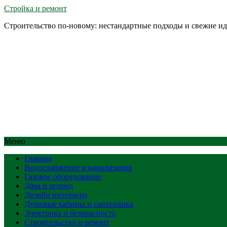
Стройка и ремонт
Строительство по-новому: нестандартные подходы и свежие и
Меню
Главная
Водоснабжение и канализация
Газовое оборудование
Дача и огород
Дизайн интерьера
Душевые кабины и сантехника
Электрика и безопасность
Строительство и ремонт