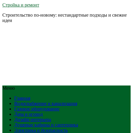
Стройка и ремонт
Строительство по-новому: нестандартные подходы и свежие
идеи
Меню
Главная
Водоснабжение и канализация
Газовое оборудование
Дача и огород
Дизайн интерьера
Душевые кабины и сантехника
Электрика и безопасность