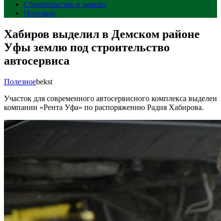
Строительство и ремонт
Полезное
Хабиров выделил в Демском районе
Уфы землю под строительство
автосервиса
Полезное
bekst
Участок для современного автосервисного комплекса выделен
компании «Рента Уфа» по распоряжению Радия Хабирова.