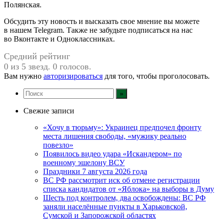
Полянская.
Обсудить эту новость и высказать свое мнение вы можете
в нашем Telegram. Также не забудьте подписаться на нас
во Вконтакте и Одноклассниках.
Средний рейтинг
0 из 5 звезд. 0 голосов.
Вам нужно
авторизироваться
для того, чтобы проголосовать.
Свежие записи
«Хочу в тюрьму»: Украинец предпочел фронту
места лишения свободы, «мужику реально
повезло»
Появилось видео удара «Искандером» по
военному эшелону ВСУ
Праздники 7 августа 2026 года
ВС РФ рассмотрит иск об отмене регистрации
списка кандидатов от «Яблока» на выборы в Думу
Шесть под контролем, два освобождены: ВС РФ
заняли населённые пункты в Харьковской,
Сумской и Запорожской областях