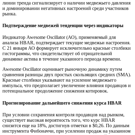
линии тренда сигнализирует о наличии медвежьего давления
и доминировании негативных настроений среди участников
рынка.
Подтверждение медвежей тенденции через индикаторы
Индикатор Awesome Oscillator (АО), применяемый для
анализа HBAR, подтверждает текущие медвежьи настроения.
С 21 января АО формирует исключительно красные столбики
гистограммы, что свидетельствует об отрицательной
динамике актива в течение указанного периода времени.
Awesome Oscillator оценивает рыночную динамику путем
сравнения разницы двух простых скользящих средних (SMA).
Красные столбики указывают на усиление медвежьего
импульса, что предполагает увеличение влияния продавцов и
потенциальное продолжение снижения котировок.
Прогнозирование дальнейшего снижения курса HBAR
При условии сохранения контроля продавцов над рынком,
существует высокая вероятность того, что курс HBAR
снизится еще на 18%, достигнув отметки в $0,26. По данным
инструмента Фибоначчи, при усилении продаж на указанном