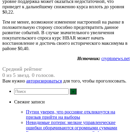
уровне поддержка может оказаться недостаточной, что
приведет к дальнейшему снижению курса вплоть до уровня
$0,22.
Тем не менее, возможное изменение настроений на рынке в
положительную сторону способно предотвратить данное
развитие событий. В случае значительного увеличения
покупательского спроса курс HBAR может начать
восстановление и достичь своего исторического максимума в
районе $0,40.
Источник:
cryptonews.net
Средний рейтинг
0 из 5 звезд. 0 голосов.
Вам нужно
авторизироваться
для того, чтобы проголосовать.
Свежие записи
Путин уверен, что россияне откликнутся на
призыв прийти на выборы
Невидимые потери: мелкие управленческие
ошибки оборачиваются огромными суммами