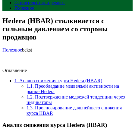
Строительство и ремонт
Полезное
Hedera (HBAR) сталкивается с
сильным давлением со стороны
продавцов
Полезное
bekst
Оглавление
1.
Анализ снижения курса Hedera (HBAR)
1.1.
Преобладание медвежьей активности на
рынке Hedera
1.2.
Подтверждение медвежей тенденции через
индикаторы
1.3.
Прогнозирование дальнейшего снижения
курса HBAR
Анализ снижения курса Hedera (HBAR)