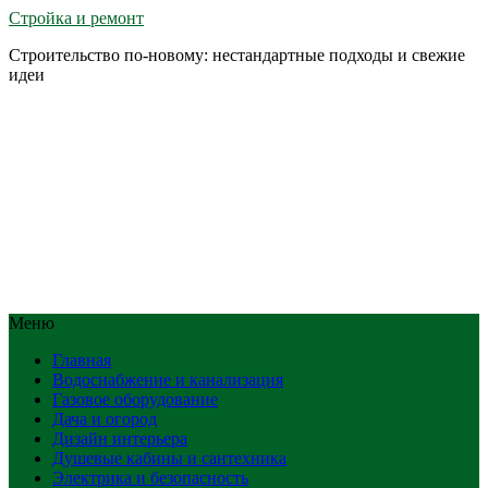
Стройка и ремонт
Строительство по-новому: нестандартные подходы и свежие
идеи
Меню
Главная
Водоснабжение и канализация
Газовое оборудование
Дача и огород
Дизайн интерьера
Душевые кабины и сантехника
Электрика и безопасность