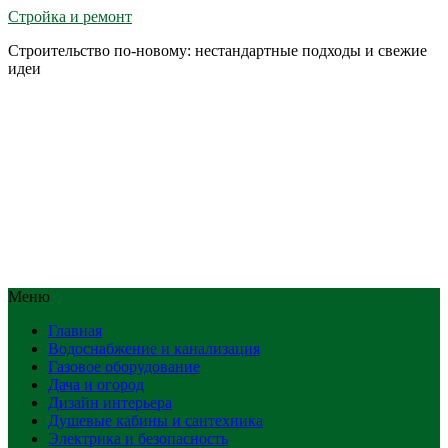
Стройка и ремонт
Строительство по-новому: нестандартные подходы и свежие
идеи
Меню
Главная
Водоснабжение и канализация
Газовое оборудование
Дача и огород
Дизайн интерьера
Душевые кабины и сантехника
Электрика и безопасность