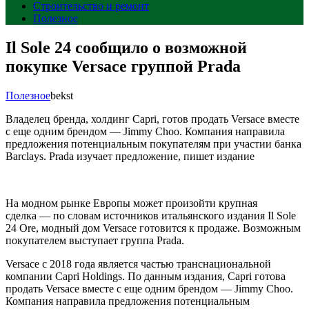
Строительство и ремонт
Полезное
Il Sole 24 сообщило о возможной
покупке Versace группой Prada
Полезное
bekst
Владелец бренда, холдинг Capri, готов продать Versace вместе
с еще одним брендом — Jimmy Choo. Компания направила
предложения потенциальным покупателям при участии банка
Barclays. Prada изучает предложение, пишет издание
На модном рынке Европы может произойти крупная
сделка — по словам источников итальянского издания Il Sole
24 Ore, модный дом Versace готовится к продаже. Возможным
покупателем выступает группа Prada.
Versace с 2018 года является частью транснациональной
компании Capri Holdings. По данным издания, Capri готова
продать Versace вместе с еще одним брендом — Jimmy Choo.
Компания направила предложения потенциальным