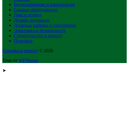
Водоснабжение и канализация
Газовое оборудование
Дача и огород
Дизайн интерьера
Душевые кабины и сантехника
Электрика и безопасность
Строительство и ремонт
Полезное
Стройка и ремонт
© 2026
Тема от
WP Puzzle
➤