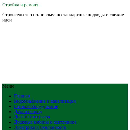
Стройка и ремонт
Строительство по-новому: нестандартные подходы и свежие
идеи
Меню
Главная
Водоснабжение и канализация
Газовое оборудование
Дача и огород
Дизайн интерьера
Душевые кабины и сантехника
Электрика и безопасность