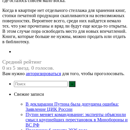
где осталось совсем мало воска.
Когда в квартире нет отдельного стеллажа для хранения книг,
стопки печатной продукции скапливаются на всевозможных
поверхностях. Вероятнее всего, среди них найдется немало
тех. что уже прочитаны и вряд ли будут еще когда-то открыты.
В этом случае пора освободить место для новых впечатлений.
Книги, которые больше не нужны, можно продать или отдать
в библиотеку.
Средний рейтинг
0 из 5 звезд. 0 голосов.
Вам нужно
авторизироваться
для того, чтобы проголосовать.
Свежие записи
В декларации Путина была допущена ошибка:
Заявление ЦИК России
Путин меняет командование: эксперты объяснили
смысл крупнейших перестановок в Минобороны и
ВС РФ