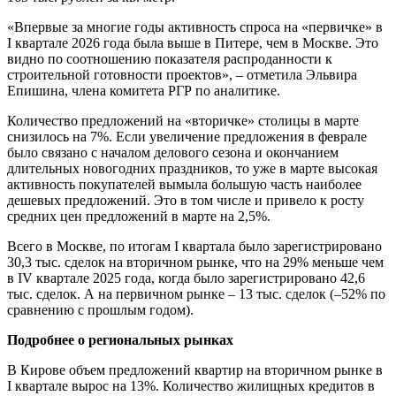
«Впервые за многие годы активность спроса на «первичке» в
I квартале 2026 года была выше в Питере, чем в Москве. Это
видно по соотношению показателя распроданности к
строительной готовности проектов», – отметила Эльвира
Епишина, члена комитета РГР по аналитике.
Количество предложений на «вторичке» столицы в марте
снизилось на 7%. Если увеличение предложения в феврале
было связано с началом делового сезона и окончанием
длительных новогодних праздников, то уже в марте высокая
активность покупателей вымыла большую часть наиболее
дешевых предложений. Это в том числе и привело к росту
средних цен предложений в марте на 2,5%.
Всего в Москве, по итогам I квартала было зарегистрировано
30,3 тыс. сделок на вторичном рынке, что на 29% меньше чем
в IV квартале 2025 года, когда было зарегистрировано 42,6
тыс. сделок. А на первичном рынке – 13 тыс. сделок (–52% по
сравнению с прошлым годом).
Подробнее о региональных рынках
В Кирове объем предложений квартир на вторичном рынке в
I квартале вырос на 13%. Количество жилищных кредитов в