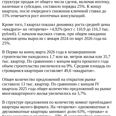
структуре продаж от общего числа сделок, включая ипотеку,
наличные и субсидии, составило порядка 25%. К концу
квартала, после очередного снижения ключевой ставки до
15% отмечается рост ипотечных консультаций.
Кроме того, I квартал показал динамику роста средней цены
«квадрата» на «вторичке» +4,92% (рост с 110,9 до 116,3 тыс.
рублей). С началом высоких ставок, при общем ожидании
падения цены выросли с января 2024 по март 2026 года на
25%.
В Перми на конец марта 2026 года в незавершенном
строительстве находилось 1,7 млн кв. метров жилья или 35,7
тыс. квартир. По сравнению с концом марта прошлого года
объем строительства увеличился на 9%. Средняя площадь по
строящимся квартирам составляет 49,6 «квадратов».
Общее количество предложений на открытом рынке
составило 13 тыс. квартир. По сравнению с концом IV
квартала 2025 года общее количество предложений на рынке
многоквартирного жилья увеличилось на 3,7%.
В структуре предложения по количеству комнат преобладают
квартиры малого формата. На «вторичке» однокомнатные и
двухкомнатные квартиры занимают долю 63%, «трешки» и