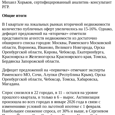
Михаил Хорьков, сертифицированный аналитик- консультант
РГР.
Общие итоги
В I квартале на локальных рынках вторичной недвижимости
количество публичных оферт увеличилось на 15-16%. Однако,
дефицит предложений на «вторичке» отметили
представители агентств недвижимости из достаточно
обширного списка городов: Москвы, Раменского Московской
области, Воронежа, Иваново, Великого Новгорода, Орска
Оренбургской области, Кирова, Чебоксар, Екатеринбурга,
Красноярска и Железногорска Красноярского края, Томска,
Бердянска Запорожской области.
Дефицит предложений на «первичке» отмечают эксперты
Раменского МО, Сочи, Алупки (Республика Крым), Орска
Оренбургской области, Чебоксар, Томска, Хабаровска,
Магадана.
Спрос снизился в 22 городах, в 11 – остался на уровне
прошлого квартала, и только в 6 – вырос. Активизация
произошла во всех городах в январе 2026 года в связи с
изменениями условий по льготной ипотеке с 1 февраля.
Наибольшее снижение спроса, от 30% и выше, в Сергиевом