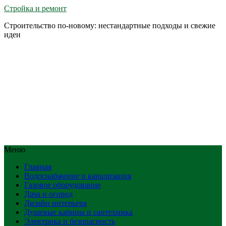
Стройка и ремонт
Строительство по-новому: нестандартные подходы и свежие
идеи
Меню
Главная
Водоснабжение и канализация
Газовое оборудование
Дача и огород
Дизайн интерьера
Душевые кабины и сантехника
Электрика и безопасность