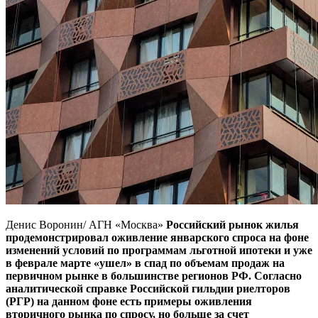
Денис Воронин/ АГН «Москва»
Российский рынок жилья
продемонстрировал оживление январского спроса на фоне
изменений условий по программам льготной ипотеки и уже
в феврале марте «ушел» в спад по объемам продаж на
первичном рынке в большинстве регионов РФ. Согласно
аналитической справке Российской гильдии риелторов
(РГР) на данном фоне есть примеры оживления
вторичного рынка по спросу, но больше за счет