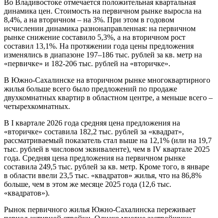
Во Владивостоке отмечается положительная квартальная
динамика цен. Стоимость на первичном рынке выросла на
8,4%, а на вторичном – на 3%. При этом в годовом
исчислении динамика разнонаправленная: на первичном
рынке снижение составило 5,3%, а на вторичном рост
составил 13,1%. На протяжении года цены предложения
изменялись в диапазоне 197–186 тыс. рублей за кв. метр на
«первичке» и 182-206 тыс. рублей на «вторичке».
В Южно-Сахалинске на вторичном рынке многоквартирного
жилья больше всего было предложений по продаже
двухкомнатных квартир в областном центре, а меньше всего –
четырехкомнатных.
В I квартале 2026 года средняя цена предложения на
«вторичке» составила 182,2 тыс. рублей за «квадрат»,
рассматриваемый показатель стал выше на 12,1% (или на 19,7
тыс. рублей в числовом эквиваленте), чем в IV квартале 2025
года. Средняя цена предложения на первичном рынке
составила 249,5 тыс. рублей за кв. метр. Кроме того, в январе
в области ввели 23,5 тыс. «квадратов» жилья, что на 86,8%
больше, чем в этом же месяце 2025 года (12,6 тыс.
«квадратов»).
Рынок первичного жилья Южно-Сахалинска переживает