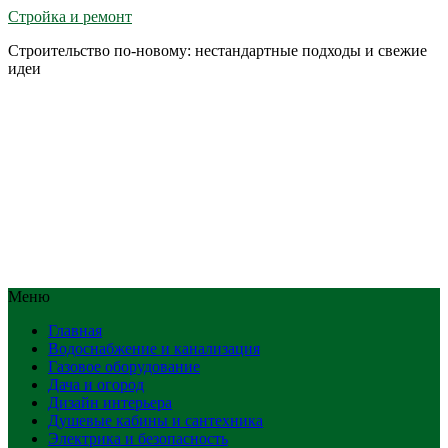
Стройка и ремонт
Строительство по-новому: нестандартные подходы и свежие
идеи
Меню
Главная
Водоснабжение и канализация
Газовое оборудование
Дача и огород
Дизайн интерьера
Душевые кабины и сантехника
Электрика и безопасность