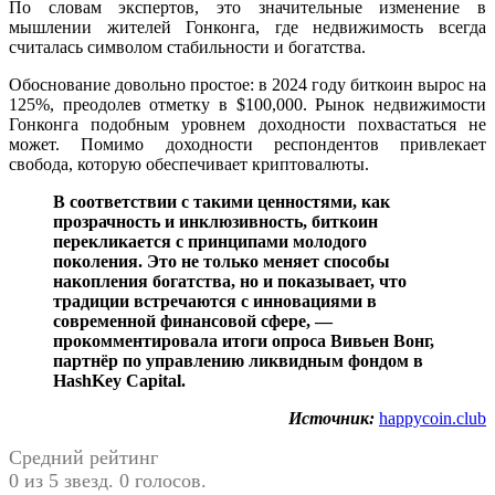
По словам экспертов, это значительные изменение в
мышлении жителей Гонконга, где недвижимость всегда
считалась символом стабильности и богатства.
Обоснование довольно простое: в 2024 году биткоин вырос на
125%, преодолев отметку в $100,000. Рынок недвижимости
Гонконга подобным уровнем доходности похвастаться не
может. Помимо доходности респондентов привлекает
свобода, которую обеспечивает криптовалюты.
В соответствии с такими ценностями, как
прозрачность и инклюзивность, биткоин
перекликается с принципами молодого
поколения. Это не только меняет способы
накопления богатства, но и показывает, что
традиции встречаются с инновациями в
современной финансовой сфере, —
прокомментировала итоги опроса Вивьен Вонг,
партнёр по управлению ликвидным фондом в
HashKey Capital.
Источник:
happycoin.club
Средний рейтинг
0 из 5 звезд. 0 голосов.