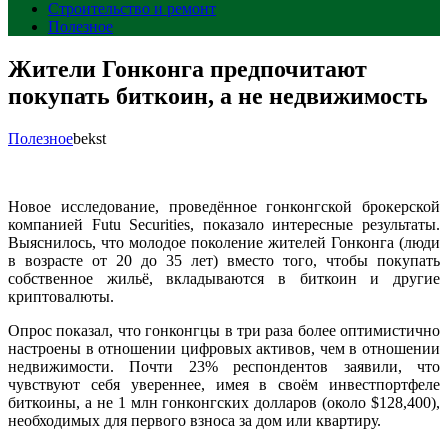
Строительство и ремонт
Полезное
Жители Гонконга предпочитают
покупать биткоин, а не недвижимость
Полезное
bekst
Новое исследование, проведённое гонконгской брокерской
компанией Futu Securities, показало интересные результаты.
Выяснилось, что молодое поколение жителей Гонконга (люди
в возрасте от 20 до 35 лет) вместо того, чтобы покупать
собственное жильё, вкладываются в биткоин и другие
криптовалюты.
Опрос показал, что гонконгцы в три раза более оптимистично
настроены в отношении цифровых активов, чем в отношении
недвижимости. Почти 23% респондентов заявили, что
чувствуют себя увереннее, имея в своём инвестпортфеле
биткоины, а не 1 млн гонконгских долларов (около $128,400),
необходимых для первого взноса за дом или квартиру.