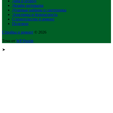
Дача и огород
Дизайн интерьера
Душевые кабины и сантехника
Электрика и безопасность
Строительство и ремонт
Полезное
Стройка и ремонт
© 2026
Тема от
WP Puzzle
➤