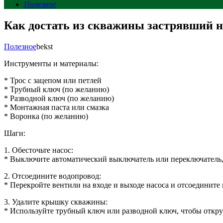
Полезное
Как достать из скважины застрявший н
Полезное
bekst
Инструменты и материалы:
* Трос с зацепом или петлей
* Трубный ключ (по желанию)
* Разводной ключ (по желанию)
* Монтажная паста или смазка
* Воронка (по желанию)
Шаги:
1. Обесточьте насос:
* Выключите автоматический выключатель или переключатель,
2. Отсоедините водопровод:
* Перекройте вентили на входе и выходе насоса и отсоедините
3. Удалите крышку скважины:
* Используйте трубный ключ или разводной ключ, чтобы откру