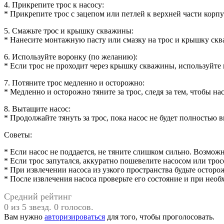
4. Прикрепите трос к насосу:
* Прикрепите трос с зацепом или петлей к верхней части корпу
5. Смажьте трос и крышку скважины:
* Нанесите монтажную пасту или смазку на трос и крышку скв
6. Используйте воронку (по желанию):
* Если трос не проходит через крышку скважины, используйте 
7. Потяните трос медленно и осторожно:
* Медленно и осторожно тяните за трос, следя за тем, чтобы н
8. Вытащите насос:
* Продолжайте тянуть за трос, пока насос не будет полностью 
Советы:
* Если насос не поддается, не тяните слишком сильно. Возмож
* Если трос запутался, аккуратно пошевелите насосом или трос
* При извлечении насоса из узкого пространства будьте осторо
* После извлечения насоса проверьте его состояние и при необ
Средний рейтинг
0 из 5 звезд. 0 голосов.
Вам нужно
авторизироваться
для того, чтобы проголосовать.