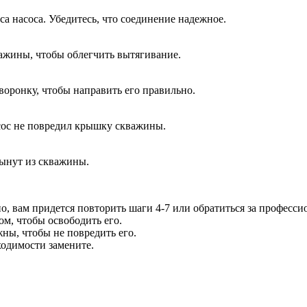
са насоса. Убедитесь, что соединение надежное.
ажины, чтобы облегчить вытягивание.
воронку, чтобы направить его правильно.
асос не повредил крышку скважины.
вынут из скважины.
но, вам придется повторить шаги 4-7 или обратиться за профес
ом, чтобы освободить его.
жны, чтобы не повредить его.
ходимости замените.