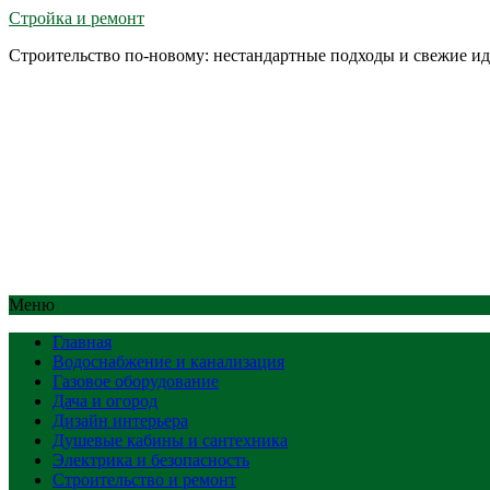
Стройка и ремонт
Строительство по-новому: нестандартные подходы и свежие и
Меню
Главная
Водоснабжение и канализация
Газовое оборудование
Дача и огород
Дизайн интерьера
Душевые кабины и сантехника
Электрика и безопасность
Строительство и ремонт