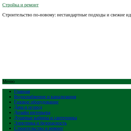
Стройка и ремонт
Строительство по-новому: нестандартные подходы и свежие и
Меню
Главная
Водоснабжение и канализация
Газовое оборудование
Дача и огород
Дизайн интерьера
Душевые кабины и сантехника
Электрика и безопасность
Строительство и ремонт