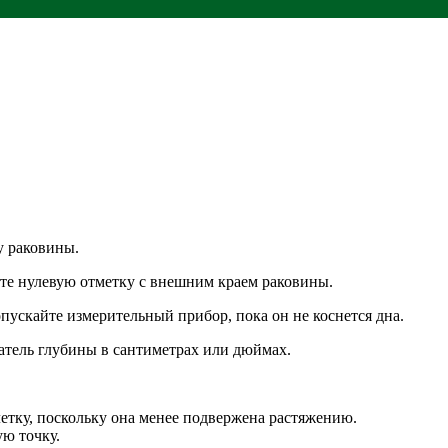
у раковины.
йте нулевую отметку с внешним краем раковины.
пускайте измерительный прибор, пока он не коснется дна.
атель глубины в сантиметрах или дюймах.
етку, поскольку она менее подвержена растяжению.
ую точку.