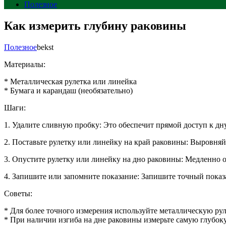
Полезное
Как измерить глубину раковины
Полезное
bekst
Материалы:
* Металлическая рулетка или линейка
* Бумага и карандаш (необязательно)
Шаги:
1. Удалите сливную пробку: Это обеспечит прямой доступ к дн
2. Поставьте рулетку или линейку на край раковины: Выровня
3. Опустите рулетку или линейку на дно раковины: Медленно о
4. Запишите или запомните показание: Запишите точный показ
Советы:
* Для более точного измерения используйте металлическую рул
* При наличии изгиба на дне раковины измерьте самую глубок