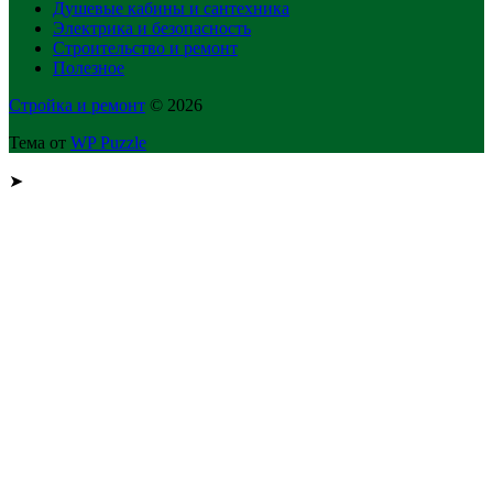
Душевые кабины и сантехника
Электрика и безопасность
Строительство и ремонт
Полезное
Стройка и ремонт
© 2026
Тема от
WP Puzzle
➤