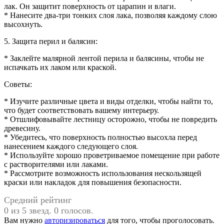
лак. Он защитит поверхность от царапин и влаги.
* Нанесите два-три тонких слоя лака, позволяя каждому слою
высохнуть.
5. Защита перил и балясин:
* Заклейте малярной лентой перила и балясины, чтобы не
испачкать их лаком или краской.
Советы:
* Изучите различные цвета и виды отделки, чтобы найти то,
что будет соответствовать вашему интерьеру.
* Отшлифовывайте лестницу осторожно, чтобы не повредить
древесину.
* Убедитесь, что поверхность полностью высохла перед
нанесением каждого следующего слоя.
* Используйте хорошо проветриваемое помещение при работе
с растворителями или лаками.
* Рассмотрите возможность использования нескользящей
краски или накладок для повышения безопасности.
Средний рейтинг
0 из 5 звезд. 0 голосов.
Вам нужно
авторизироваться
для того, чтобы проголосовать.