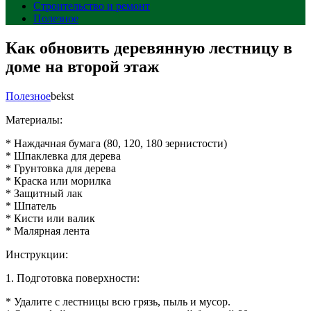
Строительство и ремонт
Полезное
Как обновить деревянную лестницу в
доме на второй этаж
Полезное
bekst
Материалы:
* Наждачная бумага (80, 120, 180 зернистости)
* Шпаклевка для дерева
* Грунтовка для дерева
* Краска или морилка
* Защитный лак
* Шпатель
* Кисти или валик
* Малярная лента
Инструкции:
1. Подготовка поверхности:
* Удалите с лестницы всю грязь, пыль и мусор.