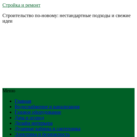
Стройка и ремонт
Строительство по-новому: нестандартные подходы и свежие
идеи
Меню
Главная
Водоснабжение и канализация
Газовое оборудование
Дача и огород
Дизайн интерьера
Душевые кабины и сантехника
Электрика и безопасность