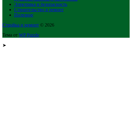
Электрика и безопасность
Строительство и ремонт
Полезное
Стройка и ремонт
© 2026
Тема от
WP Puzzle
➤