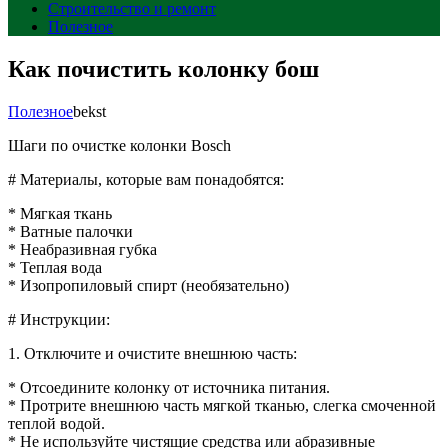
Строительство и ремонт
Полезное
Как почистить колонку бош
Полезное
bekst
Шаги по очистке колонки Bosch
# Материалы, которые вам понадобятся:
* Мягкая ткань
* Ватные палочки
* Неабразивная губка
* Теплая вода
* Изопропиловый спирт (необязательно)
# Инструкции:
1. Отключите и очистите внешнюю часть:
* Отсоедините колонку от источника питания.
* Протрите внешнюю часть мягкой тканью, слегка смоченной
теплой водой.
* Не используйте чистящие средства или абразивные