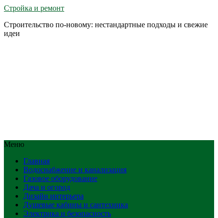
Стройка и ремонт
Строительство по-новому: нестандартные подходы и свежие
идеи
Меню
Главная
Водоснабжение и канализация
Газовое оборудование
Дача и огород
Дизайн интерьера
Душевые кабины и сантехника
Электрика и безопасность