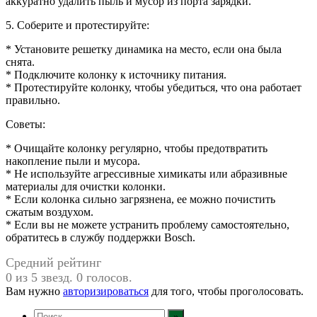
аккуратно удалить пыль и мусор из порта зарядки.
5. Соберите и протестируйте:
* Установите решетку динамика на место, если она была
снята.
* Подключите колонку к источнику питания.
* Протестируйте колонку, чтобы убедиться, что она работает
правильно.
Советы:
* Очищайте колонку регулярно, чтобы предотвратить
накопление пыли и мусора.
* Не используйте агрессивные химикаты или абразивные
материалы для очистки колонки.
* Если колонка сильно загрязнена, ее можно почистить
сжатым воздухом.
* Если вы не можете устранить проблему самостоятельно,
обратитесь в службу поддержки Bosch.
Средний рейтинг
0 из 5 звезд. 0 голосов.
Вам нужно
авторизироваться
для того, чтобы проголосовать.