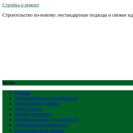
Стройка и ремонт
Строительство по-новому: нестандартные подходы и свежие и
Меню
Главная
Водоснабжение и канализация
Газовое оборудование
Дача и огород
Дизайн интерьера
Душевые кабины и сантехника
Электрика и безопасность
Строительство и ремонт