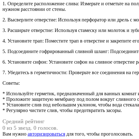
1. Определите расположение слива: Измерьте и отметьте на полу
нужном расстоянии от стены.
2. Высверлите отверстие: Используя перфоратор или дрель с м
3. Расширьте отверстие: Используя стамеску или молоток и зуб
4. Установите трап: Поместите трап в отверстие и закрепите е
5. Подсоедините гофрированный сливной шланг: Подсоедините
6. Установите сифон: Установите сифон на сливное отверсти
7. Убедитесь в герметичности: Проверьте все соединения на г
Советы:
* Используйте герметик, предназначенный для ванных комнат 
* Проложите защитную мембрану под полом вокруг сливного от
* Установите слив под небольшим уклоном, чтобы вода стекал
* Регулярно чистите слив, чтобы предотвратить засоры.
Средний рейтинг
0 из 5 звезд. 0 голосов.
Вам нужно
авторизироваться
для того, чтобы проголосовать.