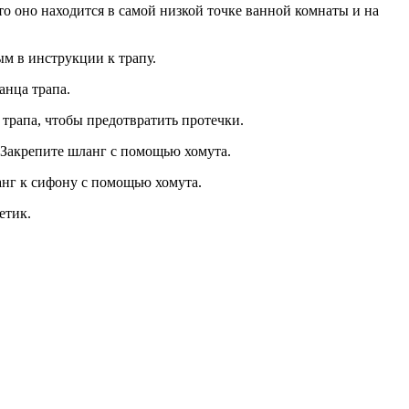
что оно находится в самой низкой точке ванной комнаты и на
ым в инструкции к трапу.
анца трапа.
 трапа, чтобы предотвратить протечки.
Закрепите шланг с помощью хомута.
анг к сифону с помощью хомута.
етик.