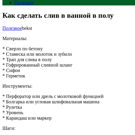
Полезное
Как сделать слив в ванной в полу
Полезное
bekst
Материалы:
* Сверло по бетону
* Стамеска или молоток и зубило
* Трап для слива в полу
* Гофрированный сливной шланг
* Сифон
* Герметик
Инструменты:
* Перфоратор или дрель с молотковой функцией
* Болгарка или угловая шлифовальная машина
* Рулетка
* Уровень
* Карандаш или маркер
Шаги: