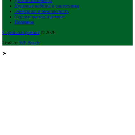
Дизайн интерьера
Душевые кабины и сантехника
Электрика и безопасность
Строительство и ремонт
Полезное
Стройка и ремонт
© 2026
Тема от
WP Puzzle
➤