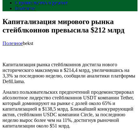
Строительство и ремонт
Полезное
Капитализация мирового рынка
стейблкоинов превысила $212 млрд
Полезное
bekst
Капитализация рынка стейблкоинов достигла нового
исторического максимума в $214,4 млрд, увеличившись на
3,3% за последнюю неделю, сообщили аналитики платформы
DefiLlama.
Анализ пользовательских предпочтений продемонстрировал
абсолютное лидерство стейблкоинов USDT компании Tether,
который доминируют на рынке с долей около 65% и
капитализацией в $138,5 млрд. Ближайший конкурирующий
актив, стейблкоин USDC компании Circle, за последнюю
неделю вырос более чем на 11%, достигнув рыночной
капитализации около $51 млрд.