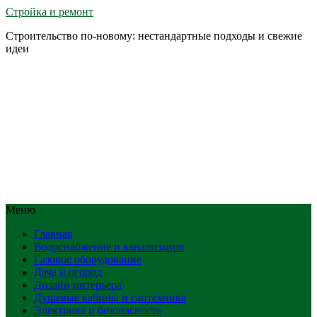
Стройка и ремонт
Строительство по-новому: нестандартные подходы и свежие
идеи
Меню
Главная
Водоснабжение и канализация
Газовое оборудование
Дача и огород
Дизайн интерьера
Душевые кабины и сантехника
Электрика и безопасность