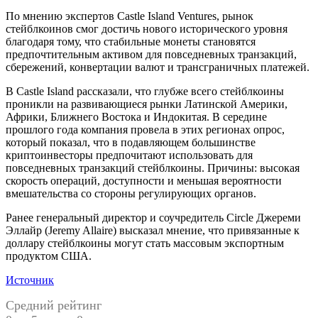
По мнению экспертов Castle Island Ventures, рынок
стейблкоинов смог достичь нового исторического уровня
благодаря тому, что стабильные монеты становятся
предпочтительным активом для повседневных транзакций,
сбережений, конвертации валют и трансграничных платежей.
В Castle Island рассказали, что глубже всего стейблкоины
проникли на развивающиеся рынки Латинской Америки,
Африки, Ближнего Востока и Индокитая. В середине
прошлого года компания провела в этих регионах опрос,
который показал, что в подавляющем большинстве
криптоинвесторы предпочитают использовать для
повседневных транзакций стейблкоины. Причины: высокая
скорость операций, доступности и меньшая вероятности
вмешательства со стороны регулирующих органов.
Ранее генеральный директор и соучредитель Circle Джереми
Эллайр (Jeremy Allaire) высказал мнение, что привязанные к
доллару стейблкоины могут стать массовым экспортным
продуктом США.
Источник
Средний рейтинг