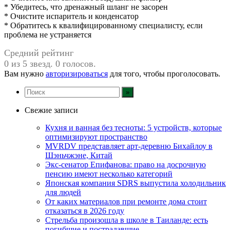
* Убедитесь, что дренажный шланг не засорен
* Очистите испаритель и конденсатор
* Обратитесь к квалифицированному специалисту, если
проблема не устраняется
Средний рейтинг
0 из 5 звезд. 0 голосов.
Вам нужно
авторизироваться
для того, чтобы проголосовать.
Свежие записи
Кухня и ванная без тесноты: 5 устройств, которые
оптимизируют пространство
MVRDV представляет арт-деревню Бихайлоу в
Шэньчжэне, Китай
Экс-сенатор Епифанова: право на досрочную
пенсию имеют несколько категорий
Японская компания SDRS выпустила холодильник
для людей
От каких материалов при ремонте дома стоит
отказаться в 2026 году
Стрельба произошла в школе в Таиланде: есть
погибшие и пострадавшие