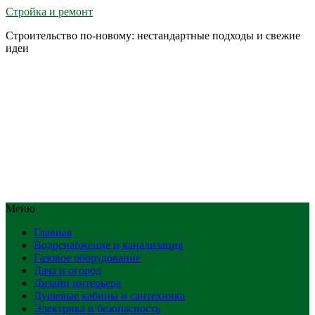
Стройка и ремонт
Строительство по-новому: нестандартные подходы и свежие
идеи
Меню
Главная
Водоснабжение и канализация
Газовое оборудование
Дача и огород
Дизайн интерьера
Душевые кабины и сантехника
Электрика и безопасность