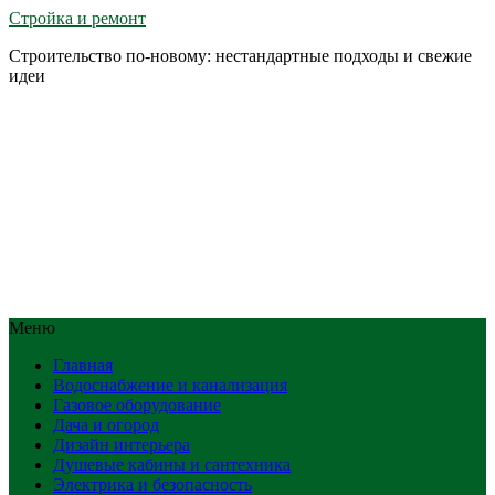
Стройка и ремонт
Строительство по-новому: нестандартные подходы и свежие
идеи
Меню
Главная
Водоснабжение и канализация
Газовое оборудование
Дача и огород
Дизайн интерьера
Душевые кабины и сантехника
Электрика и безопасность