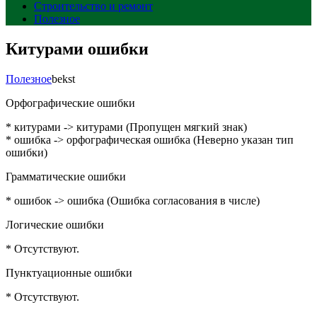
Строительство и ремонт
Полезное
Китурами ошибки
Полезное
bekst
Орфографические ошибки
* китурами -> китурами (Пропущен мягкий знак)
* ошибка -> орфографическая ошибка (Неверно указан тип
ошибки)
Грамматические ошибки
* ошибок -> ошибка (Ошибка согласования в числе)
Логические ошибки
* Отсутствуют.
Пунктуационные ошибки
* Отсутствуют.