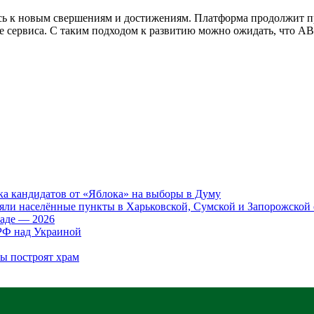
сь к новым свершениям и достижениям. Платформа продолжит пр
сервиса. С таким подходом к развитию можно ожидать, что ABC
ка кандидатов от «Яблока» на выборы в Думу
яли населённые пункты в Харьковской, Сумской и Запорожской 
аде — 2026
 РФ над Украиной
бы построят храм