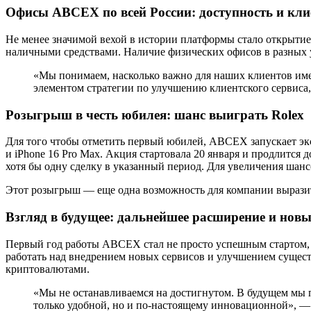
Офисы ABCEX по всей России: доступность и кли
Не менее значимой вехой в истории платформы стало открытие
наличными средствами. Наличие физических офисов в разных у
«Мы понимаем, насколько важно для наших клиентов им
элементом стратегии по улучшению клиентского сервиса
Розыгрыш в честь юбилея: шанс выиграть Rolex
Для того чтобы отметить первый юбилей, ABCEX запускает экск
и iPhone 16 Pro Max. Акция стартовала 20 января и продлится
хотя бы одну сделку в указанный период. Для увеличения шанс
Этот розыгрыш — еще одна возможность для компании выразить
Взгляд в будущее: дальнейшее расширение и новы
Первый год работы ABCEX стал не просто успешным стартом, 
работать над внедрением новых сервисов и улучшением сущес
криптовалютами.
«Мы не останавливаемся на достигнутом. В будущем мы п
только удобной, но и по-настоящему инновационной», 