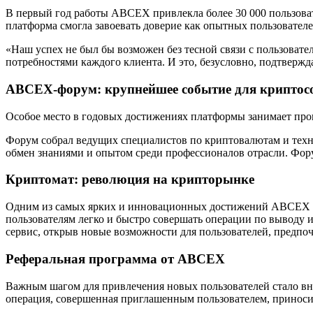
В первый год работы ABCEX привлекла более 30 000 пользовател
платформа смогла завоевать доверие как опытных пользователе
«Наш успех не был бы возможен без тесной связи с пользоват
потребностями каждого клиента. И это, безусловно, подтверж
ABCEX-форум: крупнейшее событие для криптос
Особое место в годовых достижениях платформы занимает про
Форум собрал ведущих специалистов по криптовалютам и техно
обмен знаниями и опытом среди профессионалов отрасли. Фор
Криптомат: революция на крипторынке
Одним из самых ярких и инновационных достижений ABCEX за 
пользователям легко и быстро совершать операции по выводу
сервис, открыв новые возможности для пользователей, предп
Реферальная программа от ABCEX
Важным шагом для привлечения новых пользователей стало вне
операция, совершенная приглашенным пользователем, приносит