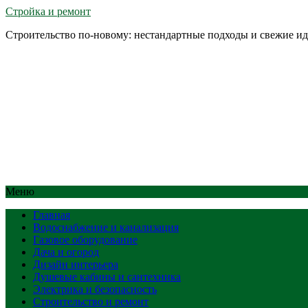
Стройка и ремонт
Строительство по-новому: нестандартные подходы и свежие и
Меню
Главная
Водоснабжение и канализация
Газовое оборудование
Дача и огород
Дизайн интерьера
Душевые кабины и сантехника
Электрика и безопасность
Строительство и ремонт