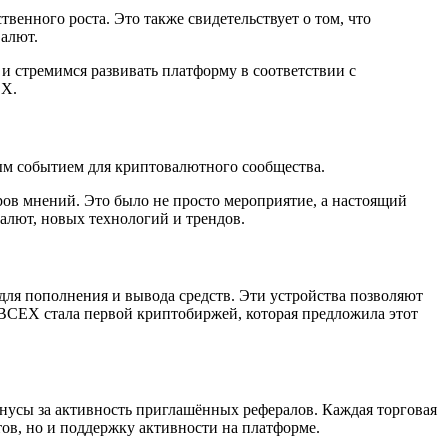
венного роста. Это также свидетельствует о том, что
валют.
и стремимся развивать платформу в соответствии с
EX.
ым событием для криптовалютного сообщества.
ов мнений. Это было не просто мероприятие, а настоящий
алют, новых технологий и трендов.
ля пополнения и вывода средств. Эти устройства позволяют
BCEX стала первой криптобиржей, которая предложила этот
нусы за активность приглашённых рефералов. Каждая торговая
ов, но и поддержку активности на платформе.