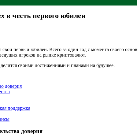
 в честь первого юбилея
ой первый юбилей. Всего за один год с момента своего основа
 ведущих игроков на рынке криптовалют.
 делится своими достижениями и планами на будущее.
во доверия
ства
кая поддержка
рвисы
ельство доверия