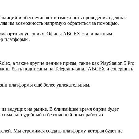
ультаций и обеспечивают возможность проведения сделок с
вляя им возможность напрямую обратиться за помощью.
в комфортных условиях. Офисы ABCEX стали важным
ор платформы.
x, а также другие ценные призы, такие как PlayStation 5 Pro
 должны быть подписаны на Telegram-канал ABCEX и совершить
изни платформы ещё более увлекательным.
 из ведущих на рынке. В ближайшее время биржа будет
ксимально удобный и безопасный опыт работы с
елей. Мы стремимся создать платформу, которая будет не