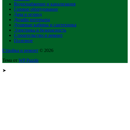
Водоснабжение и канализация
Газовое оборудование
Дача и огород
Дизайн интерьера
Душевые кабины и сантехника
Электрика и безопасность
Строительство и ремонт
Полезное
Стройка и ремонт
© 2026
Тема от
WP Puzzle
➤