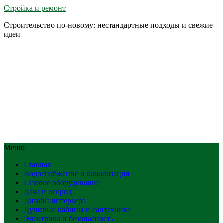
Стройка и ремонт
Строительство по-новому: нестандартные подходы и свежие
идеи
Меню
Главная
Водоснабжение и канализация
Газовое оборудование
Дача и огород
Дизайн интерьера
Душевые кабины и сантехника
Электрика и безопасность