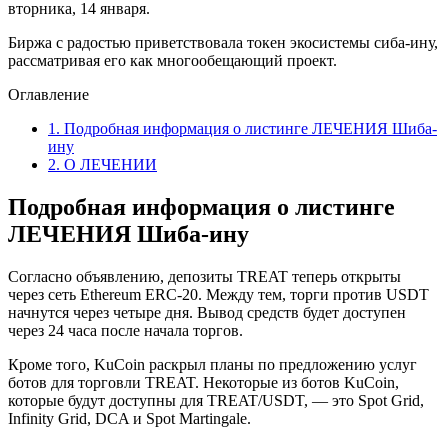
вторника, 14 января.
Биржа с радостью приветствовала токен экосистемы сиба-ину,
рассматривая его как многообещающий проект.
Оглавление
1.
Подробная информация о листинге ЛЕЧЕНИЯ Шиба-
ину
2.
О ЛЕЧЕНИИ
Подробная информация о листинге
ЛЕЧЕНИЯ Шиба-ину
Согласно объявлению, депозиты TREAT теперь открыты
через сеть Ethereum ERC-20. Между тем, торги против USDT
начнутся через четыре дня. Вывод средств будет доступен
через 24 часа после начала торгов.
Кроме того, KuCoin раскрыл планы по предложению услуг
ботов для торговли TREAT. Некоторые из ботов KuCoin,
которые будут доступны для TREAT/USDT, — это Spot Grid,
Infinity Grid, DCA и Spot Martingale.