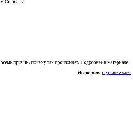
м CoinGlass.
восемь причин, почему так произойдет. Подробнее в материале:
Источник:
cryptonews.net