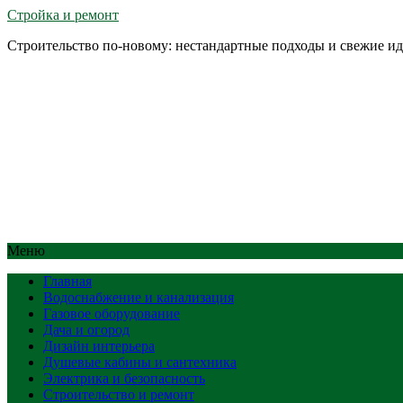
Стройка и ремонт
Строительство по-новому: нестандартные подходы и свежие и
Меню
Главная
Водоснабжение и канализация
Газовое оборудование
Дача и огород
Дизайн интерьера
Душевые кабины и сантехника
Электрика и безопасность
Строительство и ремонт