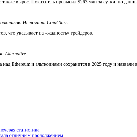
акже вырос. Показатель превысил $263 млн за сутки, по данны
тоактивов. Источник:
CoinGlass
.
ов, что указывает на «жадность» трейдеров.
ик:
Alternative
.
 над Ethereum и альткоинами сохранится в 2025 году и назвали 
ключевая статистика
 стала отличным продолжением