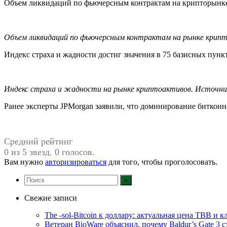
Объем ликвидаций по фьючерсным контрактам на крипторынке т
Объем ликвидаций по фьючерсным контрактам на рынке крип
Индекс страха и жадности достиг значения в 75 базисных пункт
Индекс страха и жадности на рынке криптоактивов. Источн
Ранее эксперты JPMorgan заявили, что доминирование биткоина
Средний рейтинг
0 из 5 звезд. 0 голосов.
Вам нужно
авторизироваться
для того, чтобы проголосовать.
Свежие записи
The -sol-Bitcoin к доллару: актуальная цена TBB и 
Ветеран BioWare объяснил, почему Baldur’s Gate 3