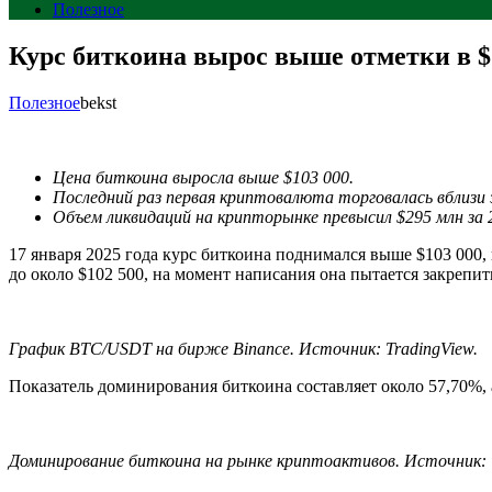
Полезное
Курс биткоина вырос выше отметки в $
Полезное
bekst
Цена биткоина выросла выше $103 000.
Последний раз первая криптовалюта торговалась вблизи
Объем ликвидаций на крипторынке превысил $295 млн за 2
17 января 2025 года курс биткоина поднимался выше $103 000,
до около $102 500, на момент написания она пытается закрепи
График BTC/USDT на бирже Binance. Источник:
TradingView
.
Показатель доминирования биткоина составляет около 57,70%,
Доминирование биткоина на рынке криптоактивов. Источник: