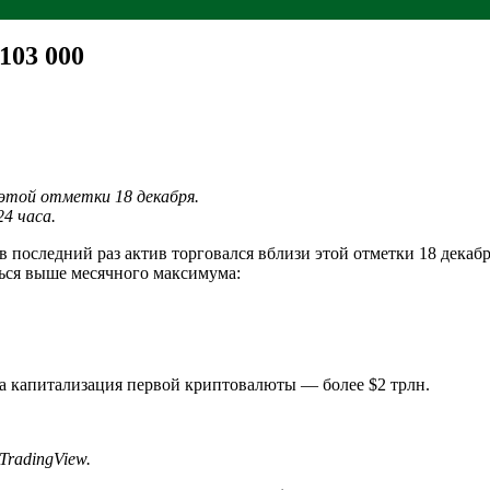
103 000
 этой отметки 18 декабря.
4 часа.
 в последний раз актив торговался вблизи этой отметки 18 дека
ться выше месячного максимума:
 а капитализация первой криптовалюты — более $2 трлн.
TradingView
.