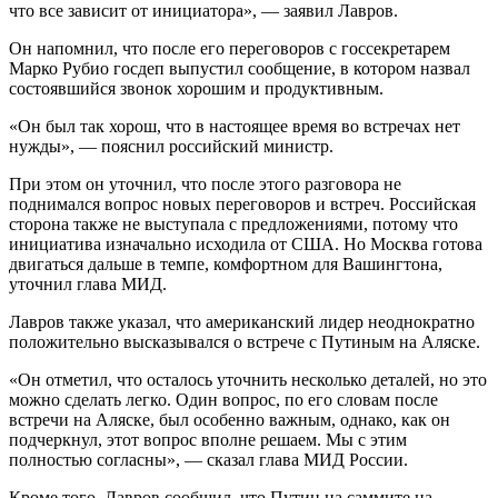
что все зависит от инициатора», — заявил Лавров.
Он напомнил, что после его переговоров с госсекретарем
Марко Рубио госдеп выпустил сообщение, в котором назвал
состоявшийся звонок хорошим и продуктивным.
«Он был так хорош, что в настоящее время во встречах нет
нужды», — пояснил российский министр.
При этом он уточнил, что после этого разговора не
поднимался вопрос новых переговоров и встреч. Российская
сторона также не выступала с предложениями, потому что
инициатива изначально исходила от США. Но Москва готова
двигаться дальше в темпе, комфортном для Вашингтона,
уточнил глава МИД.
Лавров также указал, что американский лидер неоднократно
положительно высказывался о встрече с Путиным на Аляске.
«Он отметил, что осталось уточнить несколько деталей, но это
можно сделать легко. Один вопрос, по его словам после
встречи на Аляске, был особенно важным, однако, как он
подчеркнул, этот вопрос вполне решаем. Мы с этим
полностью согласны», — сказал глава МИД России.
Кроме того, Лавров сообщил, что Путин на саммите на