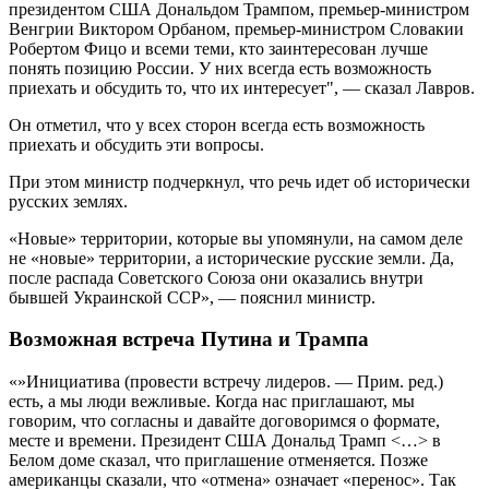
президентом США Дональдом Трампом, премьер-министром
Венгрии Виктором Орбаном, премьер-министром Словакии
Робертом Фицо и всеми теми, кто заинтересован лучше
понять позицию России. У них всегда есть возможность
приехать и обсудить то, что их интересует", — сказал Лавров.
Он отметил, что у всех сторон всегда есть возможность
приехать и обсудить эти вопросы.
При этом министр подчеркнул, что речь идет об исторически
русских землях.
«Новые» территории, которые вы упомянули, на самом деле
не «новые» территории, а исторические русские земли. Да,
после распада Советского Союза они оказались внутри
бывшей Украинской ССР», — пояснил министр.
Возможная встреча Путина и Трампа
«»Инициатива (провести встречу лидеров. — Прим. ред.)
есть, а мы люди вежливые. Когда нас приглашают, мы
говорим, что согласны и давайте договоримся о формате,
месте и времени. Президент США Дональд Трамп <…> в
Белом доме сказал, что приглашение отменяется. Позже
американцы сказали, что «отмена» означает «перенос». Так