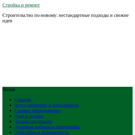
Стройка и ремонт
Строительство по-новому: нестандартные подходы и свежие
идеи
Меню
Главная
Водоснабжение и канализация
Газовое оборудование
Дача и огород
Дизайн интерьера
Душевые кабины и сантехника
Электрика и безопасность