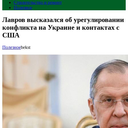
Строительство и ремонт
Полезное
Лавров высказался об урегулировании
конфликта на Украине и контактах с
США
Полезное
bekst