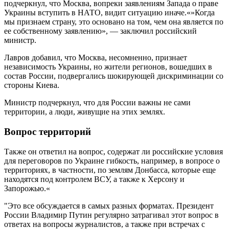
подчеркнул, что Москва, вопреки заявлениям Запада о праве
Украины вступить в НАТО, видит ситуацию иначе.«»Когда
мы признаем страну, это основано на том, чем она является по
ее собственному заявлению», — заключил российский
министр.
Лавров добавил, что Москва, несомненно, признает
независимость Украины, но жители регионов, вошедших в
состав России, подвергались шокирующей дискриминации со
стороны Киева.
Министр подчеркнул, что для России важны не сами
территории, а люди, живущие на этих землях.
Вопрос территорий
Также он ответил на вопрос, содержат ли российские условия
для переговоров по Украине гибкость, например, в вопросе о
территориях, в частности, по землям Донбасса, которые еще
находятся под контролем ВСУ, а также к Херсону и
Запорожью.«
"Это все обсуждается в самых разных форматах. Президент
России Владимир Путин регулярно затрагивал этот вопрос в
ответах на вопросы журналистов, а также при встречах с