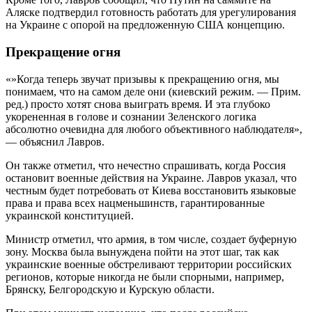
Аляске подтвердил готовность работать для урегулирования
на Украине с опорой на предложенную США концепцию.
Прекращение огня
«»Когда теперь звучат призывы к прекращению огня, мы
понимаем, что на самом деле они (киевский режим. — Прим.
ред.) просто хотят снова выиграть время. И эта глубоко
укорененная в голове и сознании Зеленского логика
абсолютно очевидна для любого объективного наблюдателя»,
— объяснил Лавров.
Он также отметил, что нечестно спрашивать, когда Россия
остановит военные действия на Украине. Лавров указал, что
честным будет потребовать от Киева восстановить языковые
права и права всех нацменьшинств, гарантированные
украинской конституцией.
Министр отметил, что армия, в том числе, создает буферную
зону. Москва была вынуждена пойти на этот шаг, так как
украинские военные обстреливают территории российских
регионов, которые никогда не были спорными, например,
Брянску, Белгородскую и Курскую области.