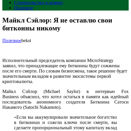
Строительство и ремонт
Полезное
Майкл Сэйлор: Я не оставлю свои
биткоины никому
Полезное
bekst
Исполнительный председатель компании MicroStrategy
заявил, что принадлежащие ему биткоины будут сожжены
после его смерти. По словам бизнесмена, такое решение будет
значительным вкладом в развитие экосистемы первой
криптовалюты.
Майкл Сэйлор (Michael Saylor) в интервью Fox
Business объяснил, что хотел остаться в памяти как идейный
последователь анонимного создателя Биткоина Сатоси
Накамото (Satochi Nakamoto).
«Если вы аккумулировали значительное богатство
в биткоинах и сожгли ключи после смерти, вы
сделаете пропорциональный этому капиталу вклад