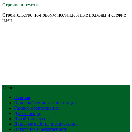
Стройка и ремонт
Строительство по-новому: нестандартные подходы и свежие
идеи
Меню
Главная
Водоснабжение и канализация
Газовое оборудование
Дача и огород
Дизайн интерьера
Душевые кабины и сантехника
Электрика и безопасность