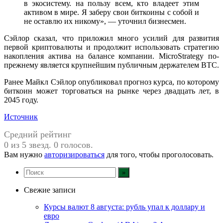
в экосистему. на пользу всем, кто владеет этим
активом в мире. Я заберу свои биткоины с собой и
не оставлю их никому», — уточнил бизнесмен.
Сэйлор сказал, что приложил много усилий для развития
первой криптовалюты и продолжит использовать стратегию
накопления актива на балансе компании. MicroStrategy по-
прежнему является крупнейшим публичным держателем BTC.
Ранее Майкл Сэйлор опубликовал прогноз курса, по которому
биткоин может торговаться на рынке через двадцать лет, в
2045 году.
Источник
Средний рейтинг
0 из 5 звезд. 0 голосов.
Вам нужно
авторизироваться
для того, чтобы проголосовать.
Свежие записи
Курсы валют 8 августа: рубль упал к доллару и
евро