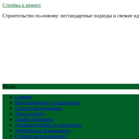
Стройка и ремонт
Строительство по-новому: нестандартные подходы и свежие и
Меню
Главная
Водоснабжение и канализация
Газовое оборудование
Дача и огород
Дизайн интерьера
Душевые кабины и сантехника
Электрика и безопасность
Строительство и ремонт