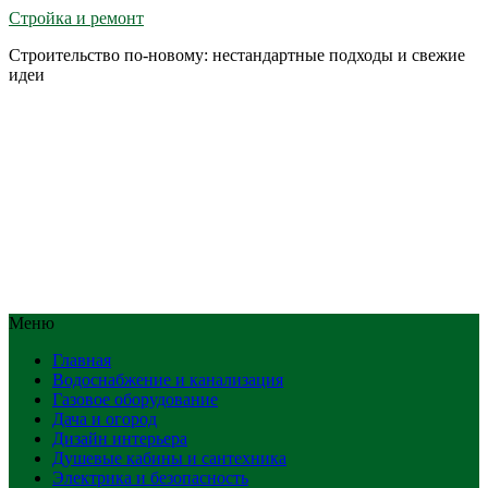
Стройка и ремонт
Строительство по-новому: нестандартные подходы и свежие
идеи
Меню
Главная
Водоснабжение и канализация
Газовое оборудование
Дача и огород
Дизайн интерьера
Душевые кабины и сантехника
Электрика и безопасность