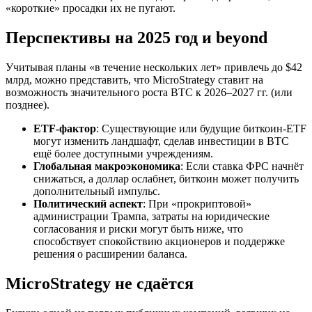
«короткие» просадки их не пугают.
Перспективы на 2025 год и beyond
Учитывая планы «в течение нескольких лет» привлечь до $42
млрд, можно представить, что MicroStrategy ставит на
возможность значительного роста BTC к 2026–2027 гг. (или
позднее).
ETF-фактор
: Существующие или будущие биткоин-ETF
могут изменить ландшафт, сделав инвестиции в BTC
ещё более доступными учреждениям.
Глобальная макроэкономика
: Если ставка ФРС начнёт
снижаться, а доллар ослабнет, биткоин может получить
дополнительный импульс.
Политический аспект
: При «прокриптовой»
администрации Трампа, затраты на юридические
согласования и риски могут быть ниже, что
способствует спокойствию акционеров и поддержке
решения о расширении баланса.
MicroStrategy не сдаётся