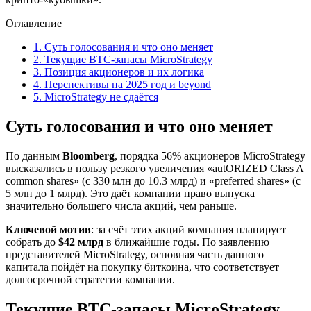
Оглавление
1.
Суть голосования и что оно меняет
2.
Текущие BTC-запасы MicroStrategy
3.
Позиция акционеров и их логика
4.
Перспективы на 2025 год и beyond
5.
MicroStrategy не сдаётся
Суть голосования и что оно меняет
По данным
Bloomberg
, порядка 56% акционеров MicroStrategy
высказались в пользу резкого увеличения «autORIZED Class A
common shares» (с 330 млн до 10.3 млрд) и «preferred shares» (с
5 млн до 1 млрд). Это даёт компании право выпуска
значительно большего числа акций, чем раньше.
Ключевой мотив
: за счёт этих акций компания планирует
собрать до
$42 млрд
в ближайшие годы. По заявлению
представителей MicroStrategy, основная часть данного
капитала пойдёт на покупку биткоина, что соответствует
долгосрочной стратегии компании.
Текущие BTC-запасы MicroStrategy