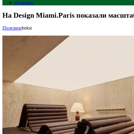
Полезное
На Design Miami.Paris показали масшта
Полезное
bekst