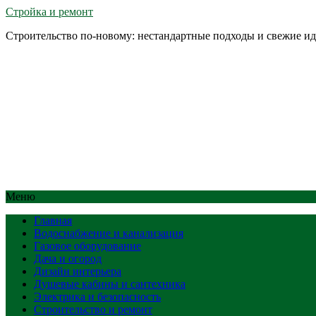
Стройка и ремонт
Строительство по-новому: нестандартные подходы и свежие и
Меню
Главная
Водоснабжение и канализация
Газовое оборудование
Дача и огород
Дизайн интерьера
Душевые кабины и сантехника
Электрика и безопасность
Строительство и ремонт