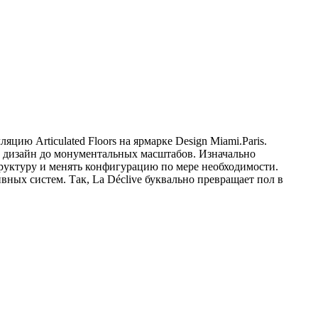
яцию Articulated Floors на ярмарке Design Miami.Paris.
й дизайн до монументальных масштабов. Изначально
труктуру и менять конфигурацию по мере необходимости.
ных систем. Так, La Déclive буквально превращает пол в