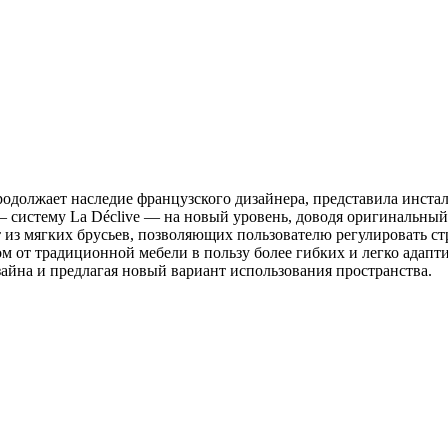
продолжает наследие французского дизайнера, представила инсталл
 систему La Déclive — на новый уровень, доводя оригинальны
ит из мягких брусьев, позволяющих пользователю регулировать с
 от традиционной мебели в пользу более гибких и легко адаптив
айна и предлагая новый вариант использования пространства.