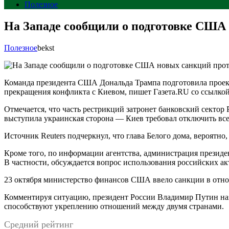
Полезное
На Западе сообщили о подготовке США
Полезное
bekst
Команда президента США Дональда Трампа подготовила проект 
прекращения конфликта с Киевом, пишет Газета.RU со ссылкой 
Отмечается, что часть рестрикций затронет банковский секто
выступила украинская сторона — Киев требовал отключить все
Источник Reuters подчеркнул, что глава Белого дома, вероятно
Кроме того, по информации агентства, администрация презид
В частности, обсуждается вопрос использования российских а
23 октября министерство финансов США ввело санкции в отно
Комментируя ситуацию, президент России Владимир Путин наз
способствуют укреплению отношений между двумя странами.
Средний рейтинг