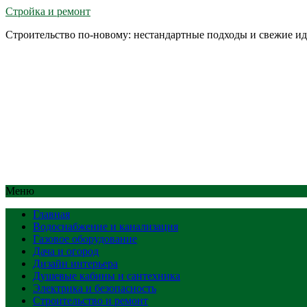
Стройка и ремонт
Строительство по-новому: нестандартные подходы и свежие и
Меню
Главная
Водоснабжение и канализация
Газовое оборудование
Дача и огород
Дизайн интерьера
Душевые кабины и сантехника
Электрика и безопасность
Строительство и ремонт