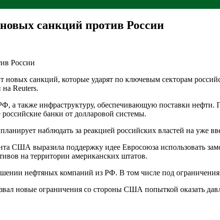
 новых санкций против России
новых санкций, которые ударят по ключевым секторам российск
на Reuters.
р РФ, а также инфраструктуру, обеспечивающую поставки нефти.
 российские банки от долларовой системы.
, планирует наблюдать за реакцией российских властей на уже в
ента США выразила поддержку идее Евросоюза использовать за
ктивов на территории американских штатов.
шении нефтяных компаний из РФ. В том числе под ограничения
вал новые ограничения со стороны США попыткой оказать давл