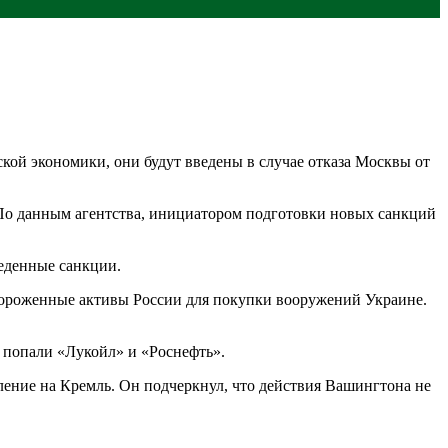
ой экономики, они будут введены в случае отказа Москвы от
 По данным агентства, инициатором подготовки новых санкций
веденные санкции.
мороженные активы России для покупки вооружений Украине.
 попали «Лукойл» и «Роснефть».
ение на Кремль. Он подчеркнул, что действия Вашингтона не