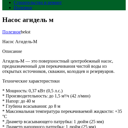
Строительство и ремонт
Полезное
Насос агидель м
Полезное
bekst
Насос Агидель-М
Описание
Агидель-М — это поверхностный центробежный насос,
предназначенный для перекачивания чистой воды из
открытых источников, скважин, колодцев и резервуаров.
Технические характеристики
* Мощность: 0,37 кВт (0,5 л.с.)
* Производительность: до 1,5 м³/ч (42 л/мин)
* Напор: до 40 м
* Глубина всасывания: до 8 м
* Максимальная температура перекачиваемой жидкости: +35
°C
* Диаметр всасывающего патрубка: 1 дюйм (25 мм)
* Диаметр напорного патрубка: 1 дюйм (25 мм)