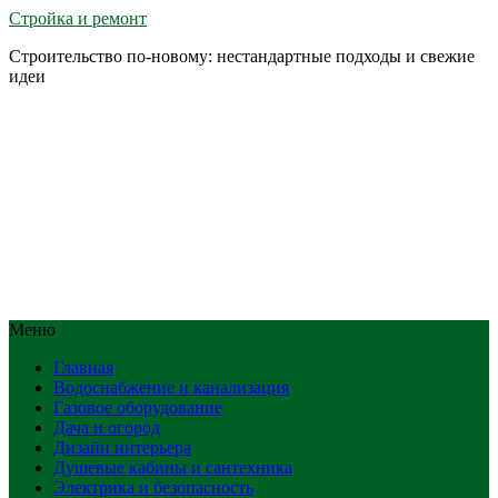
Стройка и ремонт
Строительство по-новому: нестандартные подходы и свежие
идеи
Меню
Главная
Водоснабжение и канализация
Газовое оборудование
Дача и огород
Дизайн интерьера
Душевые кабины и сантехника
Электрика и безопасность