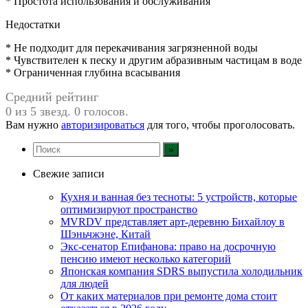
* Простота использования и обслуживания
Недостатки
* Не подходит для перекачивания загрязненной воды
* Чувствителен к песку и другим абразивным частицам в воде
* Ограниченная глубина всасывания
Средний рейтинг
0 из 5 звезд. 0 голосов.
Вам нужно
авторизироваться
для того, чтобы проголосовать.
Свежие записи
Кухня и ванная без тесноты: 5 устройств, которые
оптимизируют пространство
MVRDV представляет арт-деревню Бихайлоу в
Шэньчжэне, Китай
Экс-сенатор Епифанова: право на досрочную
пенсию имеют несколько категорий
Японская компания SDRS выпустила холодильник
для людей
От каких материалов при ремонте дома стоит