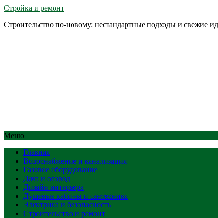
Стройка и ремонт
Строительство по-новому: нестандартные подходы и свежие и
Меню
Главная
Водоснабжение и канализация
Газовое оборудование
Дача и огород
Дизайн интерьера
Душевые кабины и сантехника
Электрика и безопасность
Строительство и ремонт