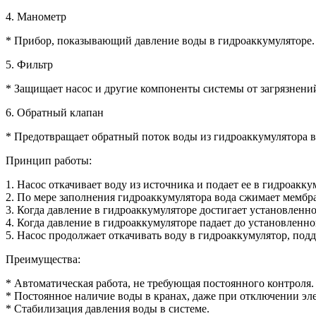
4. Манометр
* Прибор, показывающий давление воды в гидроаккумуляторе.
5. Фильтр
* Защищает насос и другие компоненты системы от загрязнений
6. Обратный клапан
* Предотвращает обратный поток воды из гидроаккумулятора в
Принцип работы:
1. Насос откачивает воду из источника и подает ее в гидроакку
2. По мере заполнения гидроаккумулятора вода сжимает мембран
3. Когда давление в гидроаккумуляторе достигает установленно
4. Когда давление в гидроаккумуляторе падает до установленно
5. Насос продолжает откачивать воду в гидроаккумулятор, под
Преимущества:
* Автоматическая работа, не требующая постоянного контроля.
* Постоянное наличие воды в кранах, даже при отключении эле
* Стабилизация давления воды в системе.