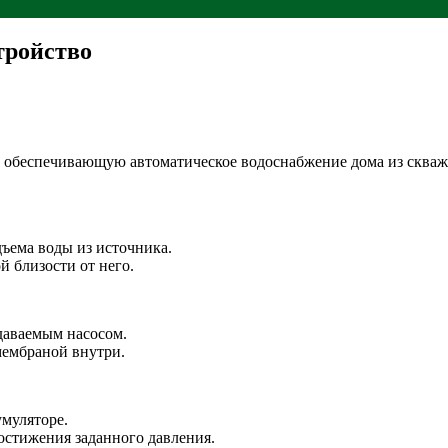
тройство
, обеспечивающую автоматическое водоснабжение дома из скваж
ъема воды из источника.
й близости от него.
здаваемым насосом.
мембраной внутри.
умуляторе.
остижения заданного давления.