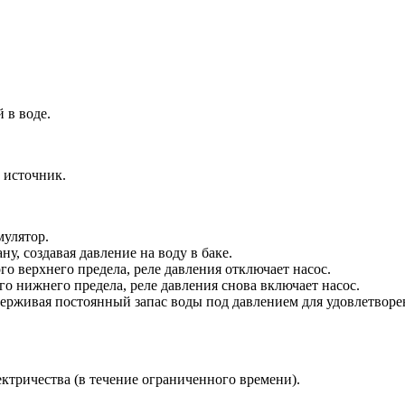
 в воде.
 источник.
мулятор.
у, создавая давление на воду в баке.
го верхнего предела, реле давления отключает насос.
го нижнего предела, реле давления снова включает насос.
держивая постоянный запас воды под давлением для удовлетворе
ктричества (в течение ограниченного времени).