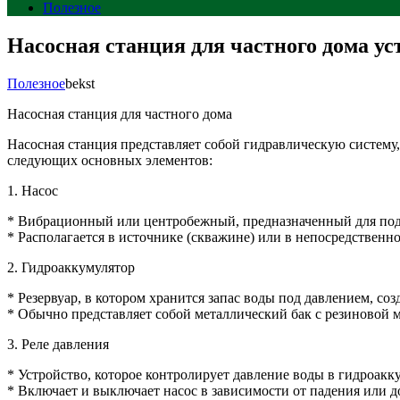
Полезное
Насосная станция для частного дома ус
Полезное
bekst
Насосная станция для частного дома
Насосная станция представляет собой гидравлическую систему
следующих основных элементов:
1. Насос
* Вибрационный или центробежный, предназначенный для под
* Располагается в источнике (скважине) или в непосредственно
2. Гидроаккумулятор
* Резервуар, в котором хранится запас воды под давлением, со
* Обычно представляет собой металлический бак с резиновой 
3. Реле давления
* Устройство, которое контролирует давление воды в гидроакк
* Включает и выключает насос в зависимости от падения или д