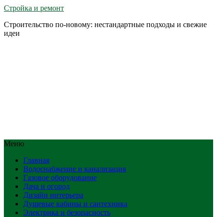
Стройка и ремонт
Строительство по-новому: нестандартные подходы и свежие
идеи
Меню
Главная
Водоснабжение и канализация
Газовое оборудование
Дача и огород
Дизайн интерьера
Душевые кабины и сантехника
Электрика и безопасность