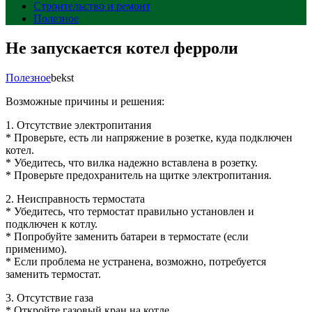
Строительство и ремонт
Полезное
Не запускается котел ферроли
Полезное
bekst
Возможные причины и решения:
1. Отсутствие электропитания
* Проверьте, есть ли напряжение в розетке, куда подключен
котел.
* Убедитесь, что вилка надежно вставлена в розетку.
* Проверьте предохранитель на щитке электропитания.
2. Неисправность термостата
* Убедитесь, что термостат правильно установлен и
подключен к котлу.
* Попробуйте заменить батареи в термостате (если
применимо).
* Если проблема не устранена, возможно, потребуется
заменить термостат.
3. Отсутствие газа
* Откройте газовый кран на котле.