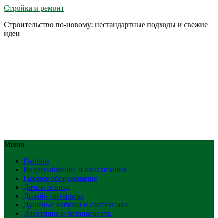
Стройка и ремонт
Строительство по-новому: нестандартные подходы и свежие
идеи
Меню
Главная
Водоснабжение и канализация
Газовое оборудование
Дача и огород
Дизайн интерьера
Душевые кабины и сантехника
Электрика и безопасность