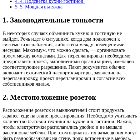
4.
4. Подсветка кухни-гостиной
5.
5. Мощная вытяжка
1. Законодательные тонкости
В некоторых случаях объединить кухню и гостиную не
выйдет. Речь идет о ситуациях, когда дом подключен к
системе газоснабжения, либо стена между помещениями —
несущая. Максимум, что можно сделать, — организовать
проем между комнатами. Для перепланировки необходимо
предоставить проект, выполненный организацией, имеющей
соответствующее разрешение. Пакет документов обычно
включает технический паспорт квартиры, заявление на
перепланировку, проект перепланировки и согласие всех
собственников жилья.
2. Местоположение розеток
Расположение розеток и выключателей стоит продумать
заранее, еще на этапе проектирования. Необходимо учитывать
количество бытовой техники на кухне и в гостиной. Важно,
чтобы электроточки располагались удобно и не мешали
расстановке мебели. При этом варианты их размещения могут
быть разнообразными: на стене, полу, встроенные в мебель,