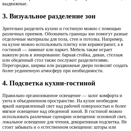
выдвижные.
3. Визуальное разделение зон
Зрительно разделить кухню и гостиную можно с помощью
различных приемов. Обозначить границы зон помогут разные
отделочные материалы для пола, стен и потолка. Например,
на кухне можно использовать плитку или керамогранит, а в
гостиной — ламинат или паркет. Мебель также играет
важную роль в зонировании: барная стойка, диван, стеллаж
или обеденный стол также послужит разделителями.
Перегородки, ширмы или раздвижные двери позволят создать
более уединенную атмосферу при необходимости.
4. Подсветка кухни-гостиной
Правильно организованное освещение — залог комфорта и
уюта в объединенном пространстве. На кухне необходим
яркий направленный свет над рабочей поверхностью и более
мягкое освещение над обеденной зоной. В гостиной можно
использовать различные сценарии освещения: основной свет,
локальное освещение для чтения, декоративная подсветка. Не
стоит забывать и о естественном освещении: шторы или