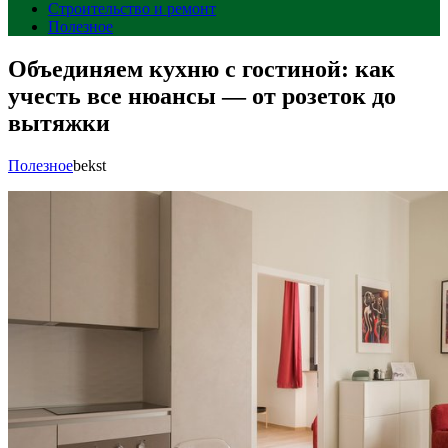
Строительство и ремонт
Полезное
Объединяем кухню с гостиной: как
учесть все нюансы — от розеток до
вытяжки
Полезное
bekst