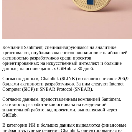
Компания Santiment, специализирующаяся на аналитике
криптовалют, опубликовала список альткоинов с наибольшей
активностью разработчиков среди проектов,
ориентированных на искусственный интеллект и большие
данные, на основе данных GitHub за 30 дней.
Согласно данным, Chainlink ($LINK) возглавил список с 206,9
баллами активности разработчиков. За ним следуют Internet
Computer ($ICP) и $NEAR Protocol ($NEAR).
Согласно данным, предоставленным компанией Santiment,
активность разработчиков основана на ежедневной
значительной работе над проектами, выполняемой через
GitHub.
В категории ИИ и больших данных выделяются финансовые
инфраструктурные решения Chainlink, ориентированная на