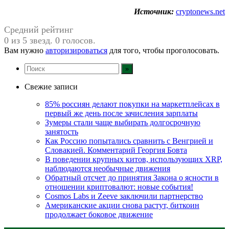
Источник:
cryptonews.net
Средний рейтинг
0 из 5 звезд. 0 голосов.
Вам нужно
авторизироваться
для того, чтобы проголосовать.
Свежие записи
85% россиян делают покупки на маркетплейсах в
первый же день после зачисления зарплаты
Зумеры стали чаще выбирать долгосрочную
занятость
Как Россию попытались сравнить с Венгрией и
Словакией. Комментарий Георгия Бовта
В поведении крупных китов, использующих XRP,
наблюдаются необычные движения
Обратный отсчет до принятия Закона о ясности в
отношении криптовалют: новые события!
Cosmos Labs и Zeeve заключили партнерство
Американские акции снова растут, биткоин
продолжает боковое движение