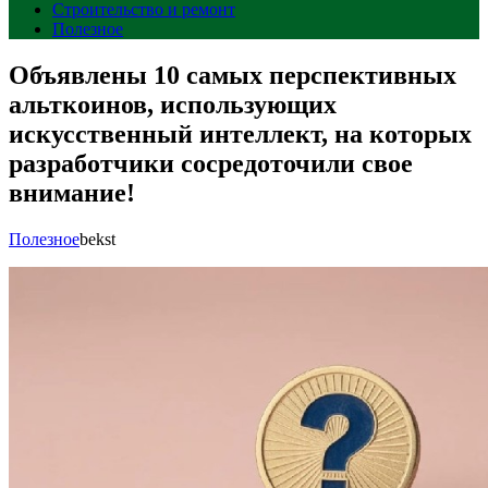
Строительство и ремонт
Полезное
Объявлены 10 самых перспективных
альткоинов, использующих
искусственный интеллект, на которых
разработчики сосредоточили свое
внимание!
Полезное
bekst