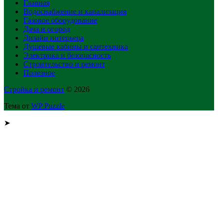
Главная
Водоснабжение и канализация
Газовое оборудование
Дача и огород
Дизайн интерьера
Душевые кабины и сантехника
Электрика и безопасность
Строительство и ремонт
Полезное
Стройка и ремонт
© 2026
Тема от
WP Puzzle
➤