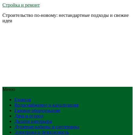
Стройка и ремонт
Строительство по-новому: нестандартные подходы и свежие
идеи
Меню
Главная
Водоснабжение и канализация
Газовое оборудование
Дача и огород
Дизайн интерьера
Душевые кабины и сантехника
Электрика и безопасность